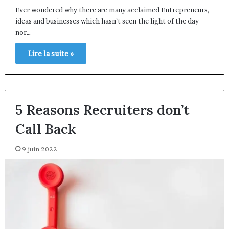
Ever wondered why there are many acclaimed Entrepreneurs,
ideas and businesses which hasn’t seen the light of the day
nor…
Lire la suite »
5 Reasons Recruiters don’t
Call Back
9 juin 2022