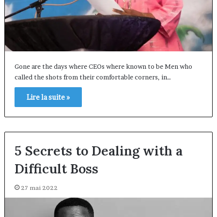
Gone are the days where CEOs where known to be Men who
called the shots from their comfortable corners, in…
Lire la suite »
5 Secrets to Dealing with a
Difficult Boss
27 mai 2022