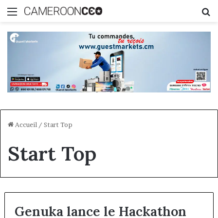
Menu
R
Accueil
/
Start Top
Start Top
Genuka lance le Hackathon