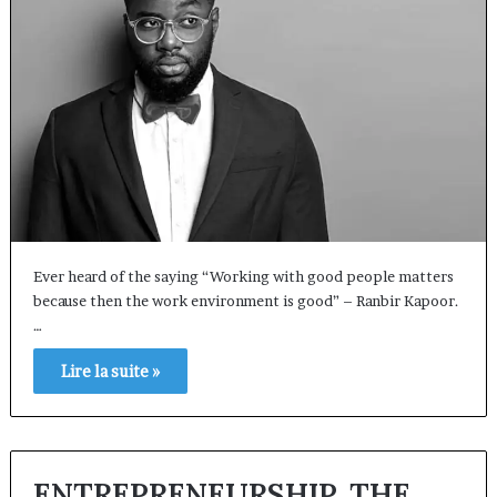
Ever heard of the saying “Working with good people matters
because then the work environment is good” – Ranbir Kapoor.
…
Lire la suite »
ENTREPRENEURSHIP, THE