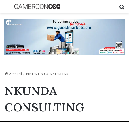
Menu
R
Accueil
/
NKUNDA CONSULTING
NKUNDA
CONSULTING