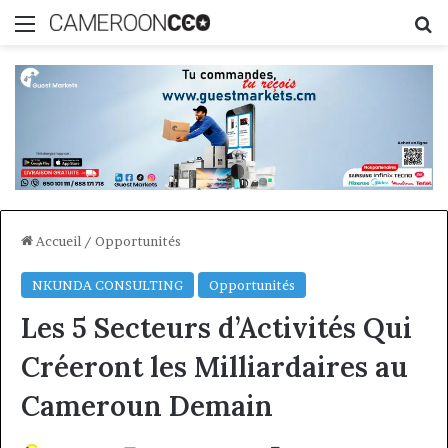
Menu
R
Accueil
/
Opportunités
NKUNDA CONSULTING
Opportunités
Les 5 Secteurs d’Activités Qui
Créeront les Milliardaires au
Cameroun Demain