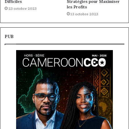
Difficiles
Stratégies pour Maximiser
les Profits
23 octobre 2023
13 octobre 2023
PUB