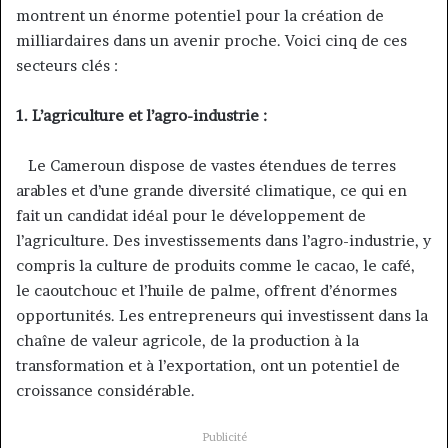
montrent un énorme potentiel pour la création de
milliardaires dans un avenir proche. Voici cinq de ces
secteurs clés :
1. L’agriculture et l’agro-industrie :
Le Cameroun dispose de vastes étendues de terres
arables et d’une grande diversité climatique, ce qui en
fait un candidat idéal pour le développement de
l’agriculture. Des investissements dans l’agro-industrie, y
compris la culture de produits comme le cacao, le café,
le caoutchouc et l’huile de palme, offrent d’énormes
opportunités. Les entrepreneurs qui investissent dans la
chaîne de valeur agricole, de la production à la
transformation et à l’exportation, ont un potentiel de
croissance considérable.
Publicité