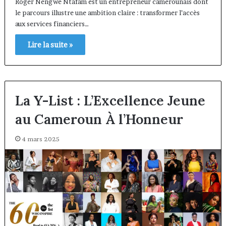
Roger Nengwe Ntafam est un entrepreneur camerounais dont
le parcours illustre une ambition claire : transformer l’accès
aux services financiers…
Lire la suite »
La Y-List : L’Excellence Jeune
au Cameroun À l’Honneur
4 mars 2025