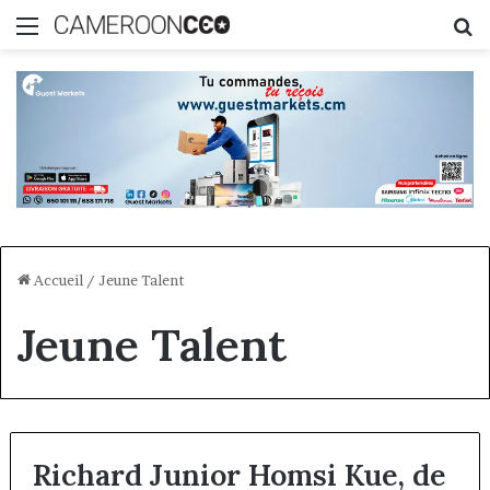
Menu
R
Accueil
/
Jeune Talent
Jeune Talent
Richard Junior Homsi Kue, de