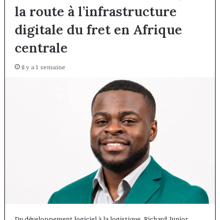
la route à l’infrastructure
digitale du fret en Afrique
centrale
il y a 1 semaine
Du développement logiciel à la logistique, Richard Junior