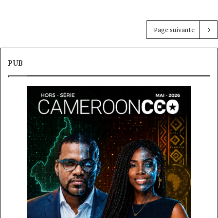
Page suivante
PUB