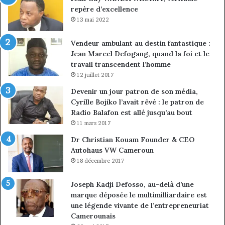
repère d’excellence
entreprises
No
Ng
13 mai 2022
Vendeur ambulant au destin fantastique :
Jean Marcel Defogang, quand la foi et le
travail transcendent l’homme
12 juillet 2017
Devenir un jour patron de son média,
Cyrille Bojiko l’avait rêvé : le patron de
Radio Balafon est allé jusqu’au bout
11 mars 2017
Dr Christian Kouam Founder & CEO
Autohaus VW Cameroun
18 décembre 2017
Joseph Kadji Defosso, au-delà d’une
marque déposée le multimilliardaire est
une légende vivante de l’entrepreneuriat
Camerounais