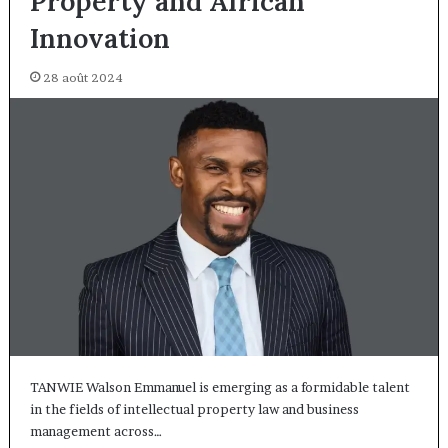
Property and African
Innovation
28 août 2024
TANWIE Walson Emmanuel is emerging as a formidable talent
in the fields of intellectual property law and business
management across…