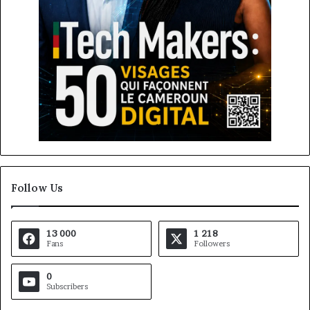
Follow Us
13 000
1 218
Fans
Followers
0
Subscribers