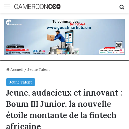
Menu
R
Accueil
/
Jeune Talent
Jeune Talent
Jeune, audacieux et innovant :
Boum III Junior, la nouvelle
étoile montante de la fintech
africaine