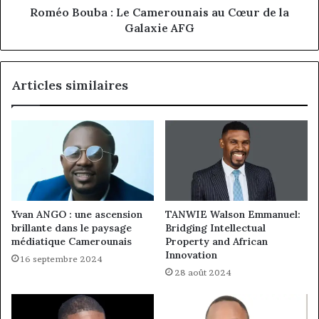
Galaxie
Roméo Bouba : Le Camerounais au Cœur de la
AFG
Galaxie AFG
Articles similaires
Yvan ANGO : une ascension
TANWIE Walson Emmanuel:
brillante dans le paysage
Bridging Intellectual
médiatique Camerounais
Property and African
Innovation
16 septembre 2024
28 août 2024