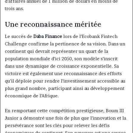
d’affaires annuel de 1 million de dollars en moins de
trois ans.
Une reconnaissance méritée
Le succès de
Daba Finance
lors de l’Ecobank Fintech
Challenge confirme la pertinence de sa vision. Dans un
continent qui devrait représenter un quart de la
population mondiale d’ici 2050, son modèle s’inscrit
dans une dynamique de croissance exponentielle. Sa
victoire est également une reconnaissance des efforts
qu’il déploie pour rendre l’investissement accessible au
plus grand nombre, participant ainsi au développement
économique de l’Afrique.
En remportant cette compétition prestigieuse, Boum III
Junior a démontré une fois de plus que l’innovation et la
persévérance sont les clés pour relever les défis
économiques du continent. Son parcours est une source