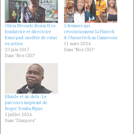
Olivia Mvondo Boum II co-
5 femmes qui
fondatrice et directrice
révolutionnent la Fintech
Kmerpad: modèle de cœur
& l’Assurtech au Cameroun
en action
11 mars 2024
23 juin 2017
Dans "Nos CEO"
Dans "Nos CEO"
Dhaxle et au-delà : Le
parcours inspirant de
Roger Yomba Ngue
3 juillet 2024
Dans "Diaspora"