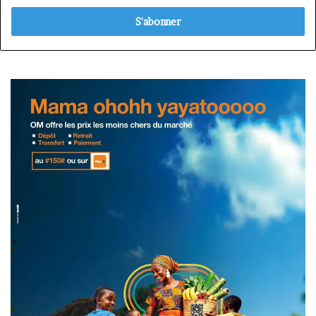
adresse
Email