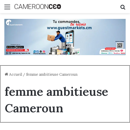
Menu
R
Accueil
/
femme ambitieuse Cameroun
femme ambitieuse
Cameroun