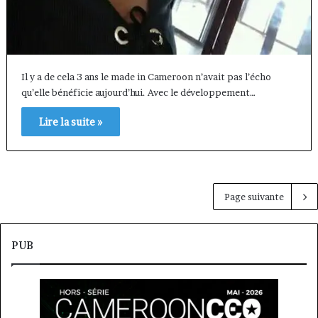
​Il y a de cela 3 ans le made in Cameroon n’avait pas l’écho
qu’elle bénéficie aujourd’hui. Avec le développement…
Lire la suite »
Page suivante
PUB