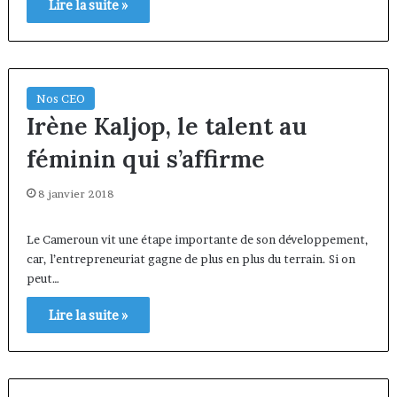
Lire la suite »
Nos CEO
Irène Kaljop, le talent au
féminin qui s’affirme
8 janvier 2018
Le Cameroun vit une étape importante de son développement,
car, l’entrepreneuriat gagne de plus en plus du terrain. Si on
peut…
Lire la suite »