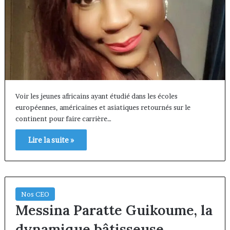
Voir les jeunes africains ayant étudié dans les écoles
européennes, américaines et asiatiques retournés sur le
continent pour faire carrière…
Lire la suite »
Nos CEO
Messina Paratte Guikoume, la
dynamique bâtisseuse