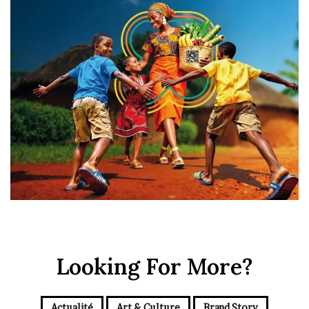
Looking For More?
Actualité
Art & Culture
Brand Story