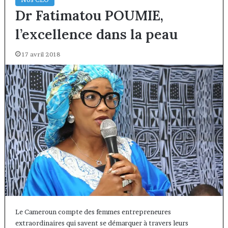
Dr Fatimatou POUMIE,
l’excellence dans la peau
17 avril 2018
Le Cameroun compte des femmes entrepreneures
extraordinaires qui savent se démarquer à travers leurs