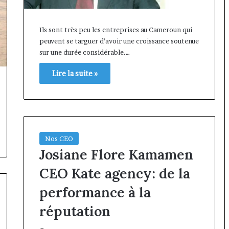
Ils sont très peu les entreprises au Cameroun qui
peuvent se targuer d’avoir une croissance soutenue
sur une durée considérable.…
Lire la suite »
Nos CEO
Josiane Flore Kamamen
CEO Kate agency: de la
performance à la
réputation