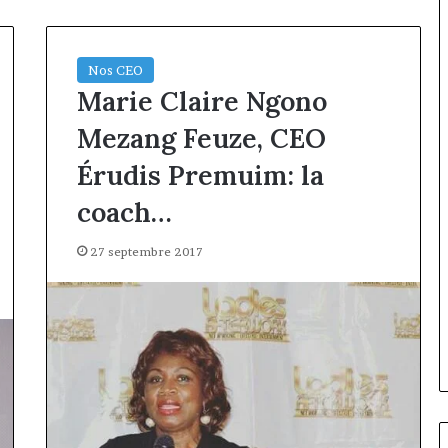
Nos CEO
Marie Claire Ngono
Mezang Feuze, CEO
Érudis Premuim: la
coach…
27 septembre 2017