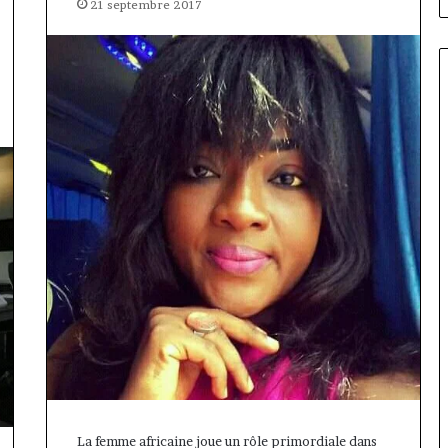
21 septembre 2017
La femme africaine joue un rôle primordiale dans