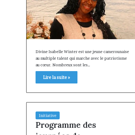
Divine Isabelle Winter est une jeune camerounaise
au multiple talent qui marche avec le patriotisme
au cœur. Nombreux sont les…
Lire la suite »
Initiative
Programme des