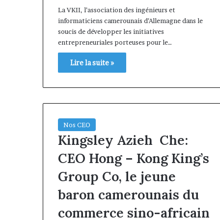
La VKII, l’association des ingénieurs et
informaticiens camerounais d’Allemagne dans le
soucis de développer les initiatives
entrepreneuriales porteuses pour le…
Lire la suite »
Nos CEO
Kingsley Azieh Che:
CEO Hong – Kong King’s
Group Co, le jeune
baron camerounais du
commerce sino-africain