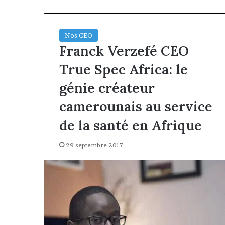
Nos CEO
Franck Verzefé CEO
True Spec Africa: le
génie créateur
camerounais au service
de la santé en Afrique
29 septembre 2017