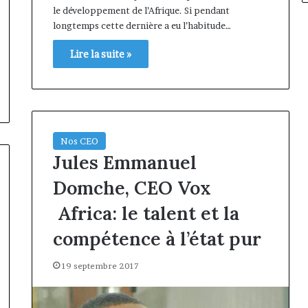
le développement de l’Afrique. Si pendant
longtemps cette dernière a eu l’habitude…
Lire la suite »
Nos CEO
Jules Emmanuel
Domche, CEO Vox
Africa: le talent et la
compétence à l’état pur
19 septembre 2017