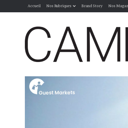
Accueil
Nos Rubriques
Brand Story
Nos Magaz