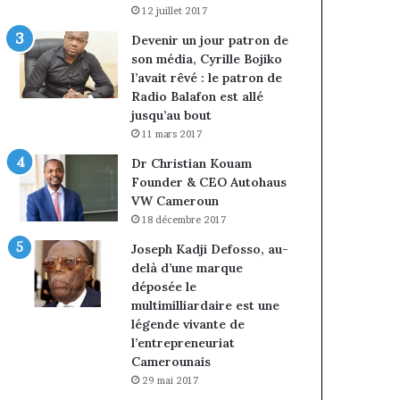
12 juillet 2017
Devenir un jour patron de
son média, Cyrille Bojiko
l’avait rêvé : le patron de
Radio Balafon est allé
jusqu’au bout
11 mars 2017
Dr Christian Kouam
Founder & CEO Autohaus
VW Cameroun
18 décembre 2017
Joseph Kadji Defosso, au-
delà d’une marque
déposée le
multimilliardaire est une
légende vivante de
l’entrepreneuriat
Camerounais
29 mai 2017