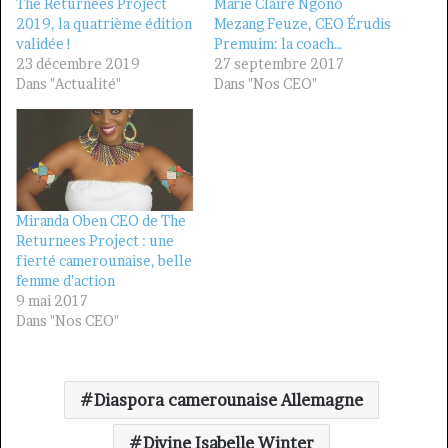
The Returnees Project
Marie Claire Ngono
2019, la quatrième édition
Mezang Feuze, CEO Érudis
validée !
Premuim: la coach…
23 décembre 2019
27 septembre 2017
Dans "Actualité"
Dans "Nos CEO"
Miranda Oben CEO de The
Returnees Project : une
fierté camerounaise, belle
femme d’action
9 mai 2017
Dans "Nos CEO"
Diaspora camerounaise Allemagne
Divine Isabelle Winter