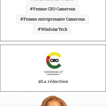
Femme CEO Cameroun
Femme entreprenante Cameroun
WinSolarTech
@La rédaction