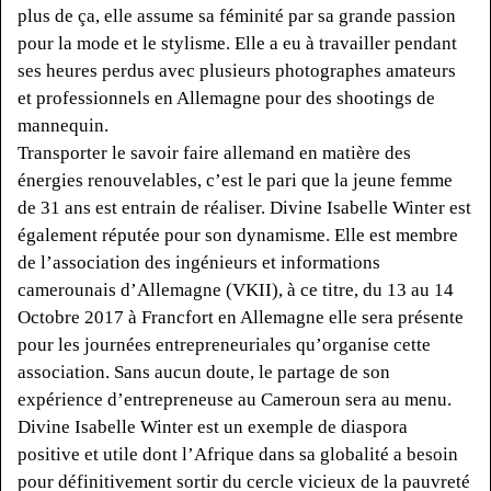
plus de ça, elle assume sa féminité par sa grande passion
pour la mode et le stylisme.
Elle a eu à travailler pendant
ses heures perdus avec plusieurs photographes amateurs
et professionnels en Allemagne pour des
shootings
de
mannequin.
Transporter le savoir faire allemand en matière des
énergies renouvelables, c’est le pari que la jeune femme
de 31 ans est
entrain
de réaliser.
Divine Isabelle Winter est
également réputée pour son dynamisme.
Elle est membre
de l’association des ingénieurs et informations
camerounais d’Allemagne
(
VKII
)
, à ce titre, du 13 au 14
Octobre
2017 à Francfort en Allemagne elle sera présente
pour les journées entrepreneuriales qu’organise cette
association.
Sans aucun doute, le partage de son
expérience d’entrepreneuse au Cameroun sera au menu.
Divine Isabelle Winter est un exemple de diaspora
positive et utile dont l’Afrique dans sa globalité a besoin
pour définitivement sortir du cercle vicieux de la pauvreté