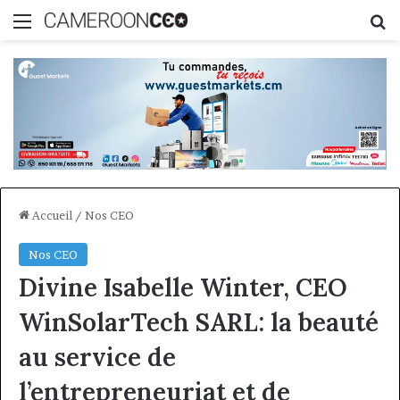
Menu
R
Accueil
/
Nos CEO
Nos CEO
Divine Isabelle Winter, CEO
WinSolarTech SARL: la beauté
au service de
l’entrepreneuriat et de