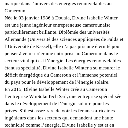
marque dans l’univers des énergies renouvelables au
Cameroun.
Née le 03 janvier 1986 à Douala, Divine Isabelle Winter
est une jeune ingénieur entrepreneuse camerounaise
particulièrement brillante.
Diplômée des universités
Allemande
(
Université
des sciences appliquées de Fulda et
l’Université de
Kassel
)
, elle n’a pas pris une éternité pour
penser à venir créer une entreprise au Cameroun dans le
secteur vital qui est l’énergie.
Les énergies renouvelables
étant sa spécialité, Divine Isabelle Winter a su mesurer le
déficit énergétique du Cameroun et l’immense potentiel
du pays pour le développement de l’énergie solaire.
En 2015, Divine Isabelle Winter crée au Cameroun
l’entreprise
WinSolarTech
Sarl
, une entreprise spécialisée
dans le développement de l’énergie solaire pour les
privés.
S’il est assez rare de voir les femmes africaines
ingénieurs dans les secteurs qui demandent une haute
technicité comme l’énergie, Divine Isabelle y est et en