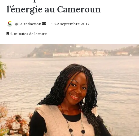
l’énergie au Cameroun
Envoyer
@La rédaction
22 septembre 2017
un
2 minutes de lecture
courriel