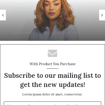
Nos CEO
18 juin 2026
Eva Mballa, la journaliste-entrepreneure
qui veut donner aux médias africains une
nouvelle saison
With Product You Purchase
Subscribe to our mailing list to
get the new updates!
Lorem ipsum dolor sit amet, consectetur.
Entrez