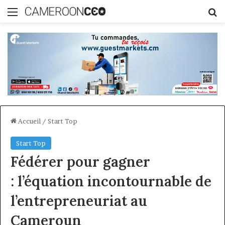
Menu
R
Accueil
/
Start Top
Start Top
Fédérer pour gagner
: l’équation incontournable de
l’entrepreneuriat au
Cameroun