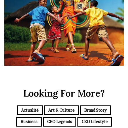
Looking For More?
Actualité
Art & Culture
Brand Story
Business
CEO Legends
CEO Lifestyle