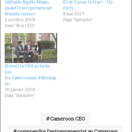
Adélaïde Ngalle-Miano,
Et de 3 pour la Start – Up
quand l’entrepreneuriat
Party…
féminin rassure
8 mai 2019
4 octobre 2018
Dans "Initiative"
Dans "Nos CEO"
[Event] La VKII ne lâche
pas
les Camerounais d’Allemag
ne
30 janvier 2018
Dans "Initiative"
Cameroon CEO
comprendre l'entrepreneuriat au Cameroun