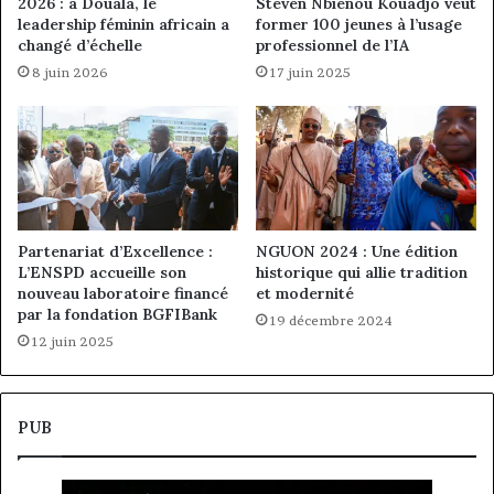
2026 : à Douala, le
Steven Nbienou Kouadjo veut
leadership féminin africain a
former 100 jeunes à l’usage
changé d’échelle
professionnel de l’IA
8 juin 2026
17 juin 2025
Partenariat d’Excellence :
NGUON 2024 : Une édition
L’ENSPD accueille son
historique qui allie tradition
nouveau laboratoire financé
et modernité
par la fondation BGFIBank
19 décembre 2024
12 juin 2025
PUB