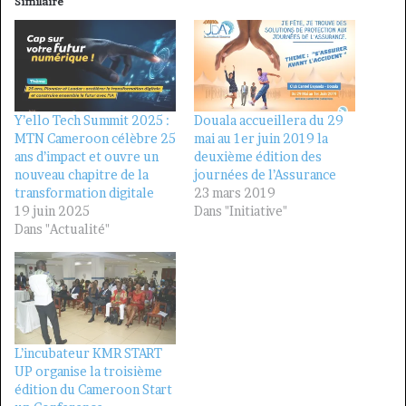
Similaire
Y’ello Tech Summit 2025 :
Douala accueillera du 29
MTN Cameroon célèbre 25
mai au 1er juin 2019 la
ans d’impact et ouvre un
deuxième édition des
nouveau chapitre de la
journées de l’Assurance
transformation digitale
23 mars 2019
19 juin 2025
Dans "Initiative"
Dans "Actualité"
L’incubateur KMR START
UP organise la troisième
édition du Cameroon Start