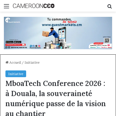
Menu
R
Accueil
/
Initiative
Initiative
MboaTech Conference 2026 :
à Douala, la souveraineté
numérique passe de la vision
au chantier