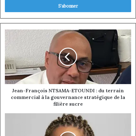
Email
Jean-
François
NTSAMA-
ETOUNDI
:
du
terrain
commercial
à
la
Jean-François NTSAMA-ETOUNDI : du terrain
gouvernance
commercial à la gouvernance stratégique de la
stratégique
filière sucre
de
la
Pauline
filière
Tchokokam
sucre
:
une