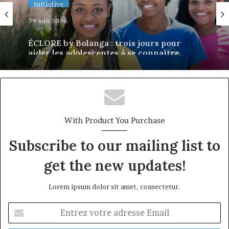
Initiative
29 juin 2026
ÉCLORE by Bolanga : trois jours pour
aider les adolescentes à se connaître,
s’exprimer et construire leur avenir
With Product You Purchase
Subscribe to our mailing list to
get the new updates!
Lorem ipsum dolor sit amet, consectetur.
Entrez
votre
adresse