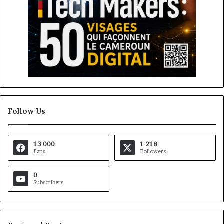
Follow Us
13 000
1 218
Fans
Followers
0
Subscribers