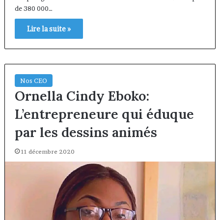
de 380 000…
Lire la suite »
Nos CEO
Ornella Cindy Eboko:
L’entrepreneure qui éduque
par les dessins animés
11 décembre 2020