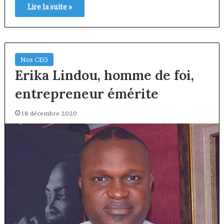
Lire la suite »
Nos CEO
Erika Lindou, homme de foi,
entrepreneur émérite
18 décembre 2020