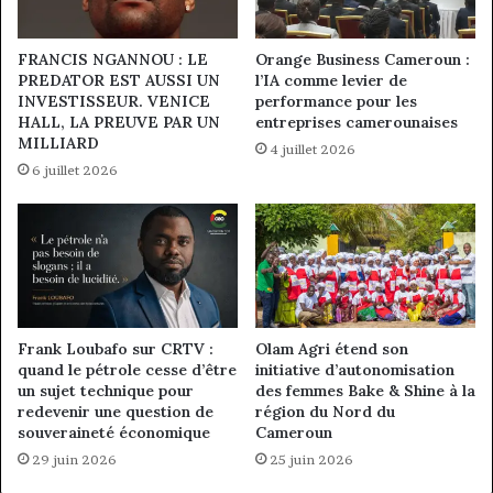
FRANCIS NGANNOU : LE
Orange Business Cameroun :
PREDATOR EST AUSSI UN
l’IA comme levier de
INVESTISSEUR. VENICE
performance pour les
HALL, LA PREUVE PAR UN
entreprises camerounaises
MILLIARD
4 juillet 2026
6 juillet 2026
Frank Loubafo sur CRTV :
Olam Agri étend son
quand le pétrole cesse d’être
initiative d’autonomisation
un sujet technique pour
des femmes Bake & Shine à la
redevenir une question de
région du Nord du
souveraineté économique
Cameroun
29 juin 2026
25 juin 2026