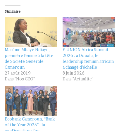
Similaire
Marème Mbaye Ndiaye,
F-UNION Africa Summit
première femme à la tête
2026 : à Douala, le
de Société Générale
leadership féminin africain
Cameroun
a changé d’échelle
27 août 2019
8 juin 2026
Dans "Nos CEO"
Dans "Actualité"
Ecobank Cameroun, “Bank
of the Year 2025” : la
confirmation d’un