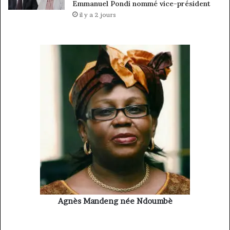
Emmanuel Pondi nommé vice-président
il y a 2 jours
Agnès Mandeng née Ndoumbè