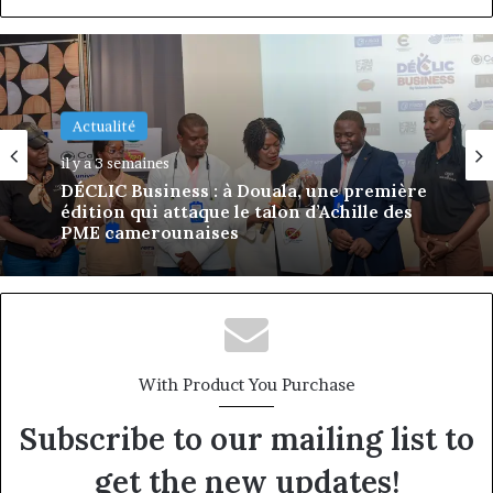
Actualité
il y a 3 semaines
Afriland à Bangui : derrière une
succursale, l’émergence d’une banque-
corridor
With Product You Purchase
Subscribe to our mailing list to
get the new updates!