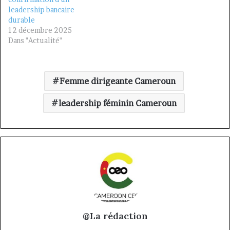
leadership bancaire
durable
12 décembre 2025
Dans "Actualité"
Femme dirigeante Cameroun
leadership féminin Cameroun
@La rédaction