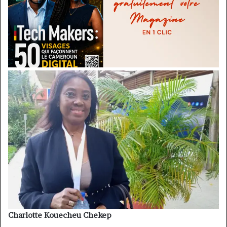
Charlotte Kouecheu Chekep