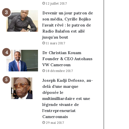
12 juillet 2017
Devenir un jour patron de
son média, Cyrille Bojiko
l’avait rêvé : le patron de
Radio Balafon est allé
jusqu’au bout
11 mars 2017
Dr Christian Kouam
Founder & CEO Autohaus
VW Cameroun
18 décembre 2017
Joseph Kadji Defosso, au-
delà d’une marque
déposée le
multimilliardaire est une
légende vivante de
l’entrepreneuriat
Camerounais
29 mai 2017