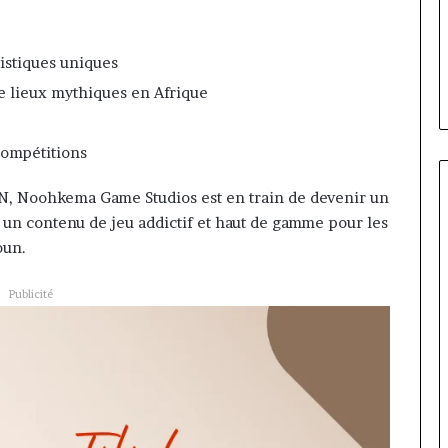
Daya Tchangoum passe de
Tchangoum
 à la tête
l’expérience client à la
passe
oun : le choix
conquête du marché des
de
istiques uniques
e sous discipline
entreprises
l’expérience
e lieux mythiques en Afrique
client
à
la
 compétitions
conquête
du
N, Noohkema Game Studios est en train de devenir un
marché
un contenu de jeu addictif et haut de gamme pour les
des
entreprises
oun.
Publicité