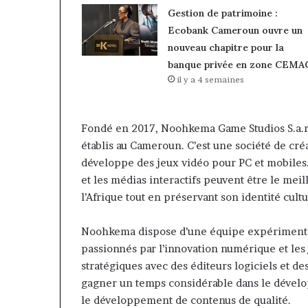
Gestion de patrimoine :
Ecobank Cameroun ouvre un
nouveau chapitre pour la
banque privée en zone CEMA
il y a 4 semaines
Fondé en 2017, Noohkema Game Studios S.a.r.l
établis au Cameroun. C’est une société de cr
développe des jeux vidéo pour PC et mobiles
et les médias interactifs peuvent être le me
l’Afrique tout en préservant son identité cul
Noohkema dispose d’une équipe expériment
passionnés par l’innovation numérique et les 
stratégiques avec des éditeurs logiciels et de
gagner un temps considérable dans le dévelop
le développement de contenus de qualité.