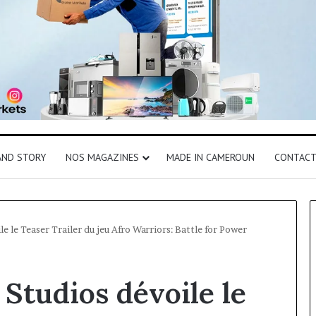
AND STORY
NOS MAGAZINES
MADE IN CAMEROUN
CONTAC
le Teaser Trailer du jeu Afro Warriors: Battle for Power
tudios dévoile le