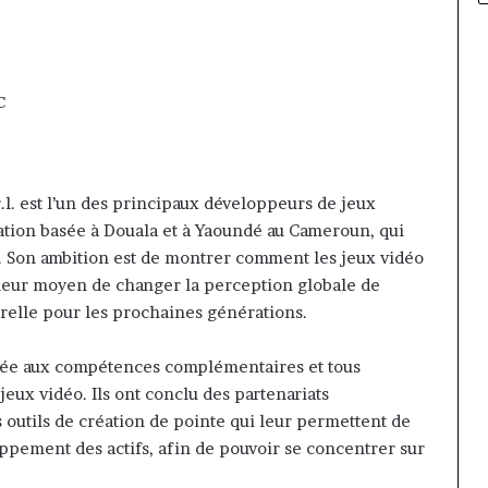
C
. est l’un des principaux développeurs de jeux
éation basée à Douala et à Yaoundé au Cameroun, qui
. Son ambition est de montrer comment les jeux vidéo
illeur moyen de changer la perception globale de
turelle pour les prochaines générations.
ée aux compétences complémentaires et tous
jeux vidéo. Ils ont conclu des partenariats
s outils de création de pointe qui leur permettent de
pement des actifs, afin de pouvoir se concentrer sur