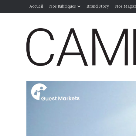
Accueil
Nos Rubriques
Brand Story
Nos Magaz