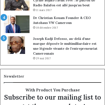
Cyrille Bojiko l’avait rêvé : le patron de
Radio Balafon est allé jusqu’au bout
11 mars 2017
Dr Christian Kouam Founder & CEO
Autohaus VW Cameroun
18 décembre 2017
Joseph Kadji Defosso, au-delà d’une
marque déposée le multimilliardaire est
une légende vivante de l’entrepreneuriat
Camerounais
29 mai 2017
Newsletter
With Product You Purchase
Subscribe to our mailing list to