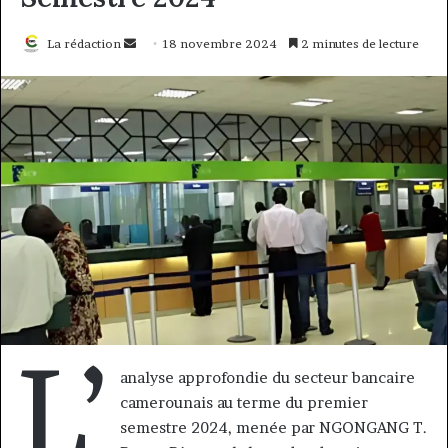
Envoyer
La rédaction
18 novembre 2024
2 minutes de lecture
un
courriel
L’
analyse approfondie du secteur bancaire
camerounais au terme du premier
semestre 2024, menée par NGONGANG T.