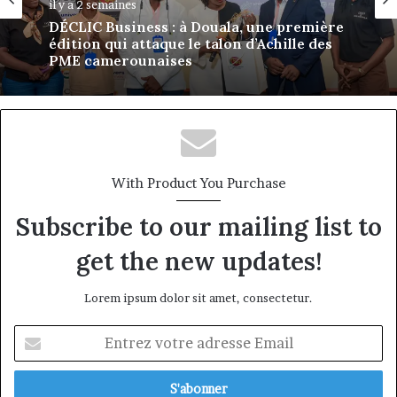
il y a 2 semaines
DÉCLIC Business : à Douala, une première
édition qui attaque le talon d’Achille des
PME camerounaises
With Product You Purchase
Subscribe to our mailing list to
get the new updates!
Lorem ipsum dolor sit amet, consectetur.
Entrez
votre
adresse
Email