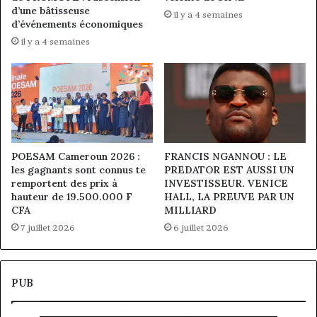
d’une bâtisseuse
il y a 4 semaines
d’événements économiques
il y a 4 semaines
POESAM Cameroun 2026 :
FRANCIS NGANNOU : LE
les gagnants sont connus te
PREDATOR EST AUSSI UN
remportent des prix à
INVESTISSEUR. VENICE
hauteur de 19.500.000 F
HALL, LA PREUVE PAR UN
CFA
MILLIARD
7 juillet 2026
6 juillet 2026
PUB