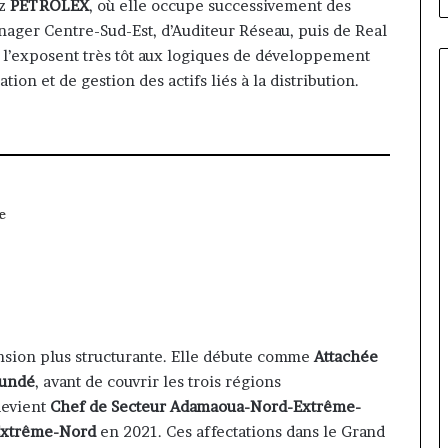
ez
PETROLEX
, où elle occupe successivement des
nager Centre-Sud-Est, d’Auditeur Réseau, puis de Real
i l’exposent très tôt aux logiques de développement
tion et de gestion des actifs liés à la distribution.
e
ion plus structurante. Elle débute comme
Attachée
oundé
, avant de couvrir les trois régions
devient
Chef de Secteur Adamaoua-Nord-Extrême-
Extrême-Nord
en 2021. Ces affectations dans le Grand