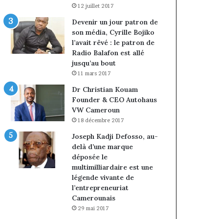
12 juillet 2017
Devenir un jour patron de
son média, Cyrille Bojiko
l’avait rêvé : le patron de
Radio Balafon est allé
jusqu’au bout
11 mars 2017
Dr Christian Kouam
Founder & CEO Autohaus
VW Cameroun
18 décembre 2017
Joseph Kadji Defosso, au-
delà d’une marque
déposée le
multimilliardaire est une
légende vivante de
l’entrepreneuriat
Camerounais
29 mai 2017