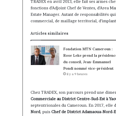
TRADEX en avril 2013, elle fait ses armes ch
fonctions d’Adjoint Chef de Ventes, d’Area Ma
Estate Manager. Autant de responsabilités qu
commercial, de maillage territorial, d’implanta
Articles similaires
Fondation MTN Cameroun :
Rose Leke prend la présidenc
du conseil, Jean-Emmanuel
Pondi nommé vice-président
il y a 9 heures
Chez TRADEX, son parcours prend une dimens
Commerciale au District Centre-Sud-Est à Ya
septentrionales du Cameroun. En 2017, elle 
Nord
, puis
Chef de District Adamaoua-Nord-