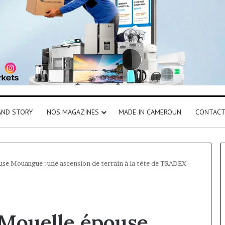
AND STORY
NOS MAGAZINES
MADE IN CAMEROUN
CONTAC
use Mouangue : une ascension de terrain à la tête de TRADEX
 Mouelle épouse