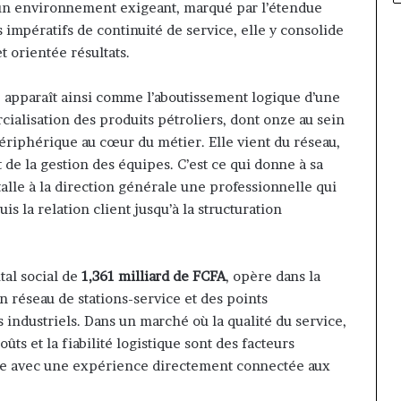
 un environnement exigeant, marqué par l’étendue
impératifs de continuité de service, elle y consolide
t orientée résultats.
 apparaît ainsi comme l’aboutissement logique d’une
cialisation des produits pétroliers, dont onze au sein
ériphérique au cœur du métier. Elle vient du réseau,
de la gestion des équipes. C’est ce qui donne à sa
talle à la direction générale une professionnelle qui
uis la relation client jusqu’à la structuration
al social de
1,361 milliard de FCFA
, opère dans la
un réseau de stations-service et des points
 industriels. Dans un marché où la qualité du service,
oûts et la fiabilité logistique sont des facteurs
rive avec une expérience directement connectée aux