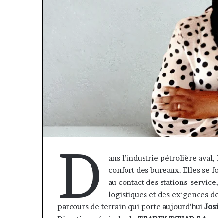
D
ans l’industrie pétrolière aval,
confort des bureaux. Elles se fo
au contact des stations-servic
logistiques et des exigences d
parcours de terrain qui porte aujourd’hui
Jos