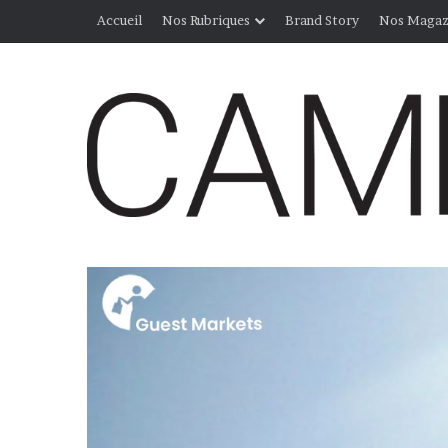
Accueil
Nos Rubriques
Brand Story
Nos Magaz