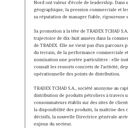
Nord ont valeur d’école de leadership. Dans
géographique, la pression commerciale et les 
sa réputation de manager fiable, rigoureuse e
Sa promotion à la tête de TRADEX TCHAD S.A.
trajectoire de dix-huit années dans la commer
de TRADEX. Elle ne vient pas d’un parcours p
du terrain, de la performance commerciale et 
nomination une portée particulière : elle ins
connaît les ressorts concrets de l’activité, dep
opérationnelle des points de distribution.
TRADEX TCHAD S.A., société anonyme au capit
distribution de produits pétroliers à travers 
consommateurs établis sur des sites de clients
la disponibilité des produits, la maîtrise des c
décisifs, la nouvelle Directrice générale ar
enjeux du secteur.