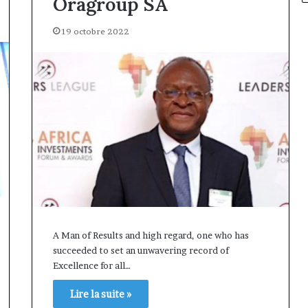
Oragroup SA
19 octobre 2022
A Man of Results and high regard, one who has
succeeded to set an unwavering record of
Excellence for all…
Lire la suite »