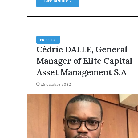
Lire la suite »
Nos CEO
Cédric DALLE, General
Manager of Elite Capital
Asset Management S.A
26 octobre 2022