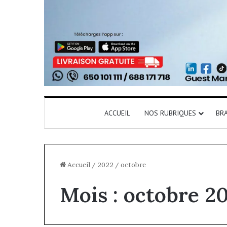
ACCUEIL
NOS RUBRIQUES
BR
Accueil
/
2022
/
octobre
Mois :
octobre 2