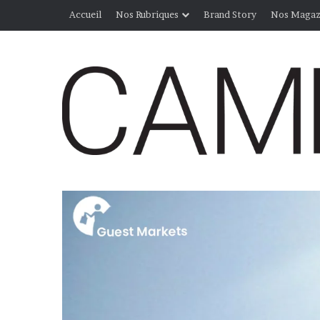
Accueil
Nos Rubriques
Brand Story
Nos Magaz