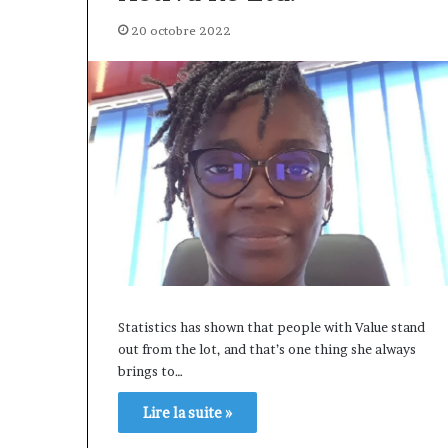
20 octobre 2022
Statistics has shown that people with Value stand
out from the lot, and that’s one thing she always
brings to…
Lire la suite »