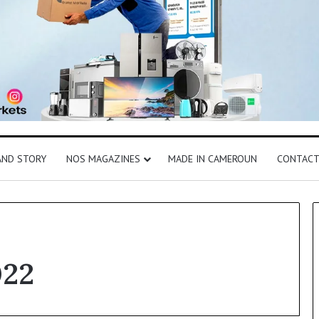
AND STORY
NOS MAGAZINES
MADE IN CAMEROUN
CONTAC
022