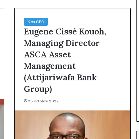
Nos CEO
Eugene Cissé Kouoh,
Managing Director
ASCA Asset
Management
(Attijariwafa Bank
Group)
28 octobre 2022