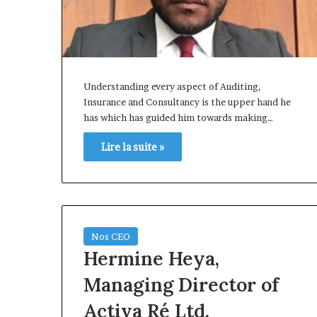
Understanding every aspect of Auditing,
Insurance and Consultancy is the upper hand he
has which has guided him towards making…
Lire la suite »
Nos CEO
Hermine Heya,
Managing Director of
Activa Ré Ltd.