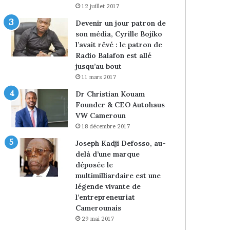
12 juillet 2017
Devenir un jour patron de
son média, Cyrille Bojiko
l’avait rêvé : le patron de
Radio Balafon est allé
jusqu’au bout
11 mars 2017
Dr Christian Kouam
Founder & CEO Autohaus
VW Cameroun
18 décembre 2017
Joseph Kadji Defosso, au-
delà d’une marque
déposée le
multimilliardaire est une
légende vivante de
l’entrepreneuriat
Camerounais
29 mai 2017