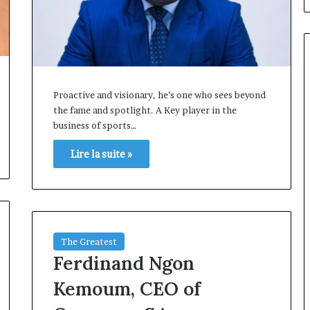
Proactive and visionary, he’s one who sees beyond
the fame and spotlight. A Key player in the
business of sports…
Lire la suite »
The Greatest
Ferdinand Ngon
Kemoum, CEO of