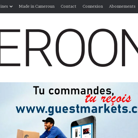
ines
Made in Cameroun
Contact
Connexion
Abonnements