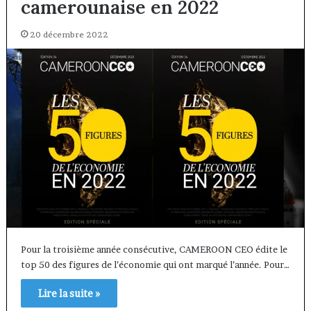
camerounaise en 2022
20 décembre 2022
Pour la troisième année consécutive, CAMEROON CEO édite le
top 50 des figures de l’économie qui ont marqué l’année. Pour…
Lire la suite »