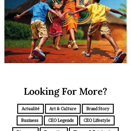
Looking For More?
Actualité
Art & Culture
Brand Story
Business
CEO Legends
CEO Lifestyle