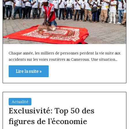
Chaque année, les milliers de personnes perdent la vie suite aux
accidents sur les voies routières au Cameroun. Une situation…
Lire la suite »
Actualité
Exclusivité: Top 50 des
figures de l’économie