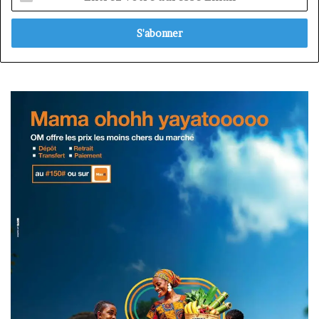
votre
adresse
Email