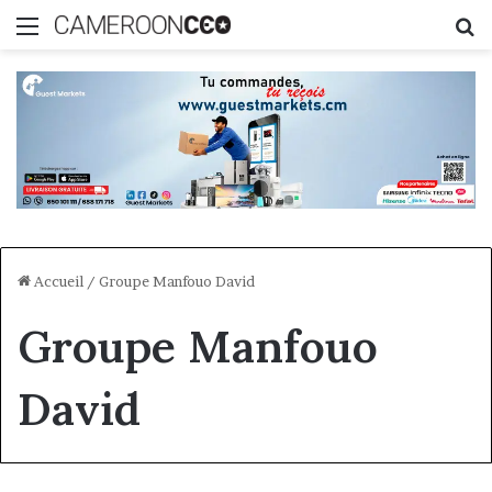
Menu
R
Accueil
/
Groupe Manfouo David
Groupe Manfouo
David