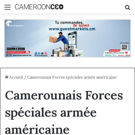
Menu
R
Accueil
/
Camerounais Forces spéciales armée américaine
Camerounais Forces
spéciales armée
américaine