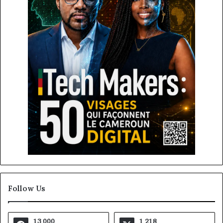
Follow Us
13 000
1 218