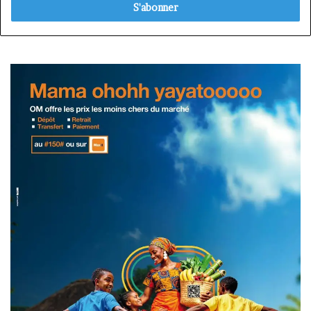
Email