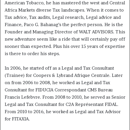
American Tobacco, he has mastered the west and Central
Africa Markets diverse Tax landscapes. When it comes to
Tax advice, Tax audits, Legal research, Legal advice and
Finance, Paco G. Bahanag’s the perfect person. He is the
Founder and Managing Director of WALT ADVISORS. This
new adventure seem like a ride that will certainly pay off
sooner than expected. Plus his over 15 years of expertise
is there to order his steps.
In 2006, he started off as a Legal and Tax Consultant
(Trainee) for Coopers & Lybrand Afrique Centrale. Later
on from 2006 to 2008, he worked as Legal and Tax
Consultant for FIDUCIA Correspondant CMS Bureau
Francis Lefebvre. From 2008 to 2010, he served as Senior
Legal and Tax Consultant for C2A Représentant FIDAL.
From 2010 to 2016, he worked as Legal and Tax Advisor
for FITAXIA.