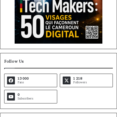
Follow Us
13 000
1 218
Fans
Followers
0
Subscribers