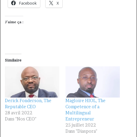
Facebook
X
J’aime ça :
Similaire
Derick Fonderson, The
Magloire HIOL, The
Reputable CEO
Competence of a
28 avril 2022
Multilingual
Dans "Nos CEO"
Entrepreneur
25 juillet 2022
Dans "Diaspora"