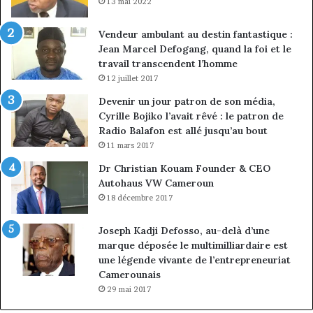
13 mai 2022
Vendeur ambulant au destin fantastique :
Jean Marcel Defogang, quand la foi et le
travail transcendent l’homme
12 juillet 2017
Devenir un jour patron de son média,
Cyrille Bojiko l’avait rêvé : le patron de
Radio Balafon est allé jusqu’au bout
11 mars 2017
Dr Christian Kouam Founder & CEO
Autohaus VW Cameroun
18 décembre 2017
Joseph Kadji Defosso, au-delà d’une
marque déposée le multimilliardaire est
une légende vivante de l’entrepreneuriat
Camerounais
29 mai 2017