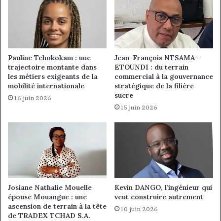
Pauline Tchokokam : une
Jean-François NTSAMA-
trajectoire montante dans
ETOUNDI : du terrain
les métiers exigeants de la
commercial à la gouvernance
mobilité internationale
stratégique de la filière
sucre
16 juin 2026
15 juin 2026
Josiane Nathalie Mouelle
Kevin DANGO, l’ingénieur qui
épouse Mouangue : une
veut construire autrement
ascension de terrain à la tête
10 juin 2026
de TRADEX TCHAD S.A.