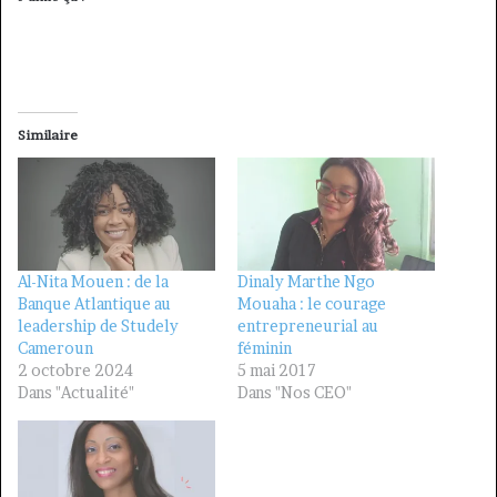
Similaire
Al-Nita Mouen : de la
Dinaly Marthe Ngo
Banque Atlantique au
Mouaha : le courage
leadership de Studely
entrepreneurial au
Cameroun
féminin
2 octobre 2024
5 mai 2017
Dans "Actualité"
Dans "Nos CEO"