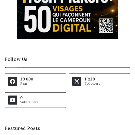
Follow Us
13 000
1 218
Fans
Followers
0
Subscribers
Featured Posts