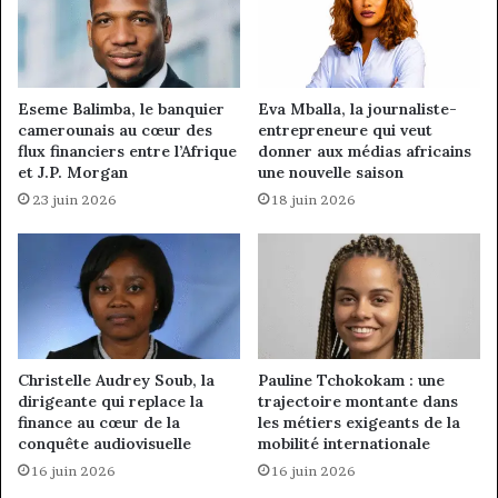
Eseme Balimba, le banquier
Eva Mballa, la journaliste-
camerounais au cœur des
entrepreneure qui veut
flux financiers entre l’Afrique
donner aux médias africains
et J.P. Morgan
une nouvelle saison
23 juin 2026
18 juin 2026
Christelle Audrey Soub, la
Pauline Tchokokam : une
dirigeante qui replace la
trajectoire montante dans
finance au cœur de la
les métiers exigeants de la
conquête audiovisuelle
mobilité internationale
16 juin 2026
16 juin 2026