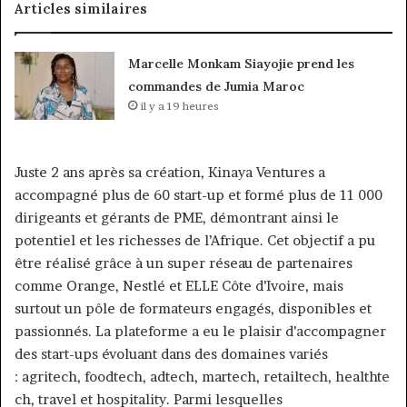
Articles similaires
Marcelle Monkam Siayojie prend les
commandes de Jumia Maroc
il y a 19 heures
Juste 2 ans après sa création, Kinaya Ventures a
accompagné plus de 60 start-up et formé plus de 11 000
dirigeants et gérants de PME, démontrant ainsi le
potentiel et les richesses de l’Afrique. Cet objectif a pu
être réalisé grâce à un super réseau de partenaires
comme Orange, Nestlé et ELLE Côte d’Ivoire, mais
surtout un pôle de formateurs engagés, disponibles et
passionnés. La plateforme a eu le plaisir d’accompagner
des start-ups évoluant dans des domaines variés
: agritech, foodtech, adtech, martech, retailtech, healthte
ch, travel et hospitality. Parmi lesquelles