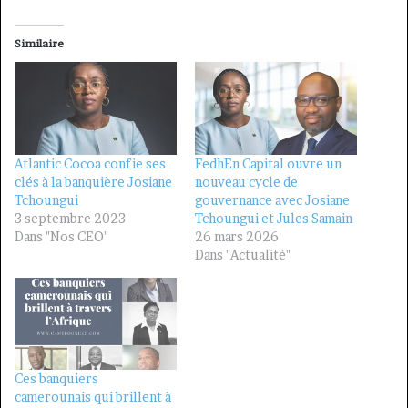
Similaire
Atlantic Cocoa confie ses
FedhEn Capital ouvre un
clés à la banquière Josiane
nouveau cycle de
Tchoungui
gouvernance avec Josiane
3 septembre 2023
Tchoungui et Jules Samain
Dans "Nos CEO"
26 mars 2026
Dans "Actualité"
Ces banquiers
camerounais qui brillent à