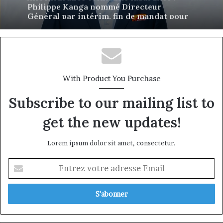
Général par intérim, fin de mandat pour
Norbert Ngniwake
With Product You Purchase
Subscribe to our mailing list to
get the new updates!
Lorem ipsum dolor sit amet, consectetur.
Entrez
votre
adresse
Email