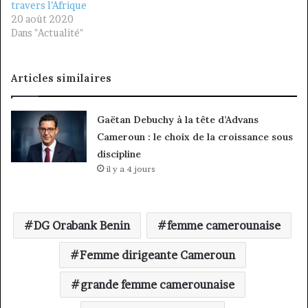
travers l’Afrique
20 août 2020
Dans "Actualité"
Articles similaires
Gaëtan Debuchy à la tête d’Advans
Cameroun : le choix de la croissance sous
discipline
il y a 4 jours
DG Orabank Benin
femme camerounaise
Femme dirigeante Cameroun
grande femme camerounaise