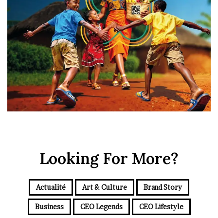
Looking For More?
Actualité
Art & Culture
Brand Story
Business
CEO Legends
CEO Lifestyle