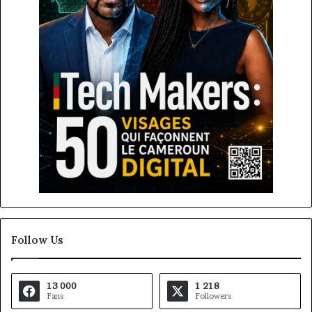
Follow Us
13 000
1 218
Fans
Followers