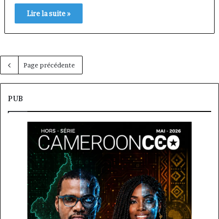
Lire la suite »
Page précédente
PUB