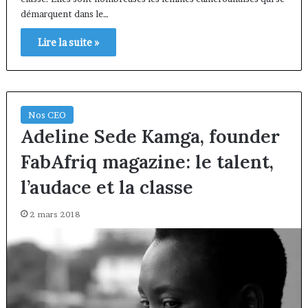
démarquent dans le…
Lire la suite »
Nos CEO
Adeline Sede Kamga, founder
FabAfriq magazine: le talent,
l’audace et la classe
2 mars 2018