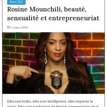
Nos CEO
Rosine Mounchili, beauté,
sensualité et entrepreneuriat
5 mars 2018
Elles sont belles, elles sont intelligentes, elles respirent la
classe. Elles sont nombreuses les femmes camerounaises qui se