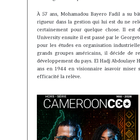
À
57 ans, Mohamadou Bayero Fadil a su bâti
rigueur dans la gestion qui lui est du ne re
certainement pour quelque chose. Il est
University ensuite il est passé par le George
pour les études en organisation industrielle
grands groupes américains, il décide de 
développement du pays. El Hadj Abdoulaye Has
ans en 1944 en visionnaire
à
savoir
miser
s
efficacité la relève.