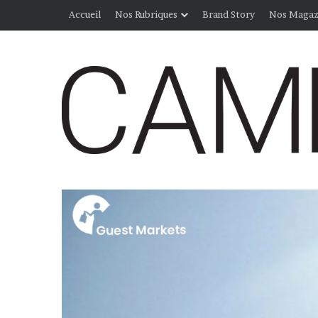
Accueil
Nos Rubriques
Brand Story
Nos Magaz