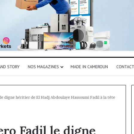
AND STORY
NOS MAGAZINES
MADE IN CAMEROUN
CONTAC
 digne héritier de El Hadj Abdoulaye Hassoumi Fadil à la tête
o Fadil le digne