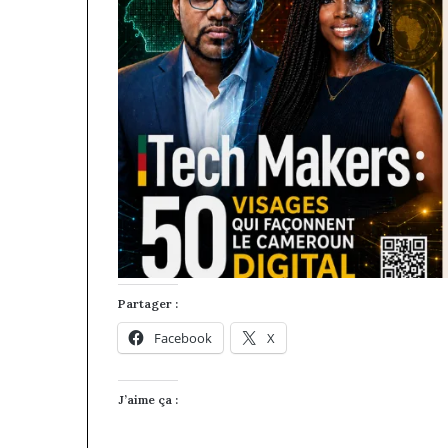
Partager :
Facebook
X
J’aime ça :