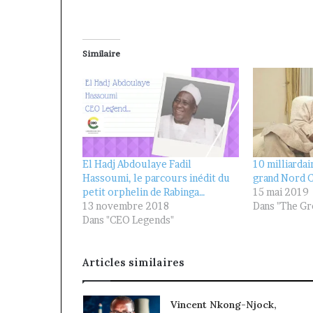
Similaire
El Hadj Abdoulaye Fadil
10 milliarda
Hassoumi, le parcours inédit du
grand Nord 
petit orphelin de Rabinga…
15 mai 2019
13 novembre 2018
Dans "The Gr
Dans "CEO Legends"
Articles similaires
Vincent Nkong-Njock,