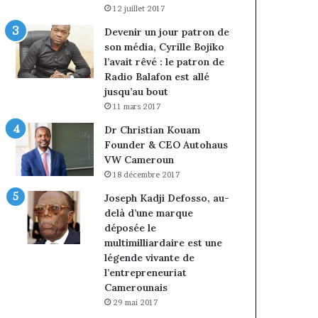
12 juillet 2017
Devenir un jour patron de
son média, Cyrille Bojiko
l’avait rêvé : le patron de
Radio Balafon est allé
jusqu’au bout
11 mars 2017
Dr Christian Kouam
Founder & CEO Autohaus
VW Cameroun
18 décembre 2017
Joseph Kadji Defosso, au-
delà d’une marque
déposée le
multimilliardaire est une
légende vivante de
l’entrepreneuriat
Camerounais
29 mai 2017