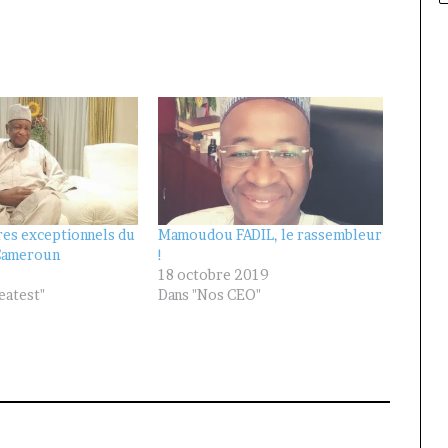
ires exceptionnels du
Mamoudou FADIL, le rassembleur
Cameroun
!
18 octobre 2019
eatest"
Dans "Nos CEO"