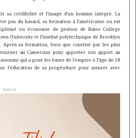
r sa crédibilité et l’image d’un homme intègre. La
lève pas du hasard, sa formation à l’américaine en est
 diplômé en économie de gestion de Bates
Collège
town University et l’institut polytechnique de Brooklyn
. Après sa formation, bien que courtisé par les plus
retourner au Cameroun pour apporter son apport au
soumi qui a posé les bases de l’empire à l’
âge
de 18
ur l’éducation de sa progéniture pour assurer avec
Publicité