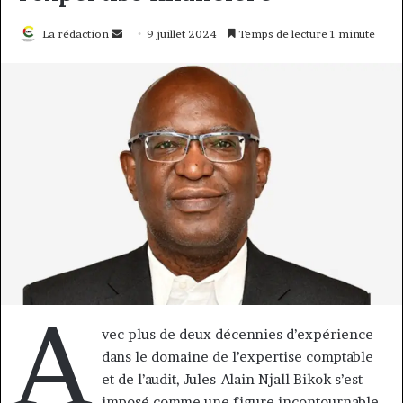
Envoyer
La rédaction
9 juillet 2024
Temps de lecture 1 minute
un
courriel
A
vec plus de deux décennies d’expérience
dans le domaine de l’expertise comptable
et de l’audit, Jules-Alain Njall Bikok s’est
imposé comme une figure incontournable