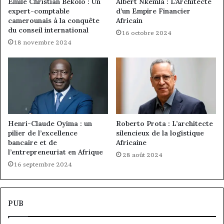
Emile Christian Bekolo : Un
Albert Nkemla : L’Architecte
expert-comptable
d’un Empire Financier
camerounais à la conquête
Africain
du conseil international
16 octobre 2024
18 novembre 2024
Henri-Claude Oyima : un
Roberto Prota : L’architecte
pilier de l’excellence
silencieux de la logistique
bancaire et de
Africaine
l’entrepreneuriat en Afrique
28 août 2024
16 septembre 2024
PUB