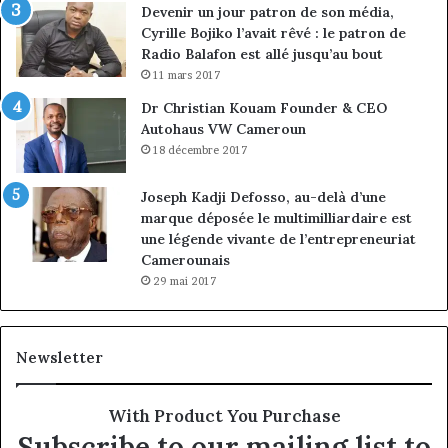
Devenir un jour patron de son média,
Cyrille Bojiko l’avait rêvé : le patron de
Radio Balafon est allé jusqu’au bout
11 mars 2017
Dr Christian Kouam Founder & CEO
Autohaus VW Cameroun
18 décembre 2017
Joseph Kadji Defosso, au-delà d’une
marque déposée le multimilliardaire est
une légende vivante de l’entrepreneuriat
Camerounais
29 mai 2017
Newsletter
With Product You Purchase
Subscribe to our mailing list to