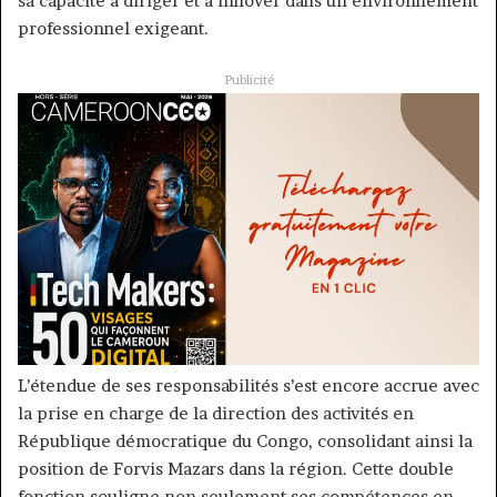
sa capacité à diriger et à innover dans un environnement
professionnel exigeant.
Publicité
L’étendue de ses responsabilités s’est encore accrue avec
la prise en charge de la direction des activités en
République démocratique du Congo, consolidant ainsi la
position de Forvis Mazars dans la région. Cette double
fonction souligne non seulement ses compétences en