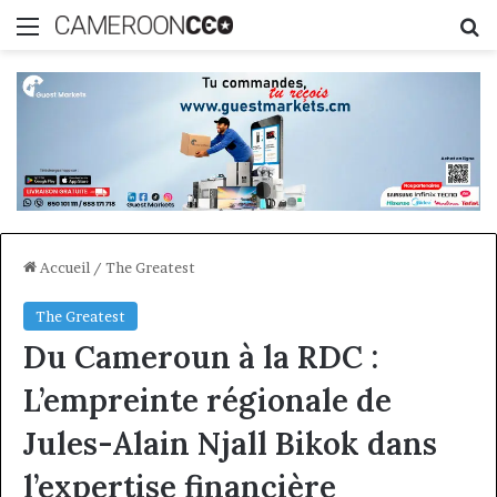
Menu
R
Accueil
/
The Greatest
The Greatest
Du Cameroun à la RDC :
L’empreinte régionale de
Jules-Alain Njall Bikok dans
l’expertise financière