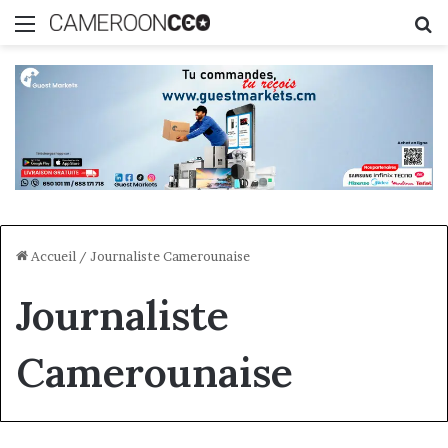
Menu
R
Accueil
/
Journaliste Camerounaise
Journaliste
Camerounaise