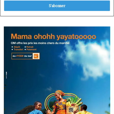
adresse
Email