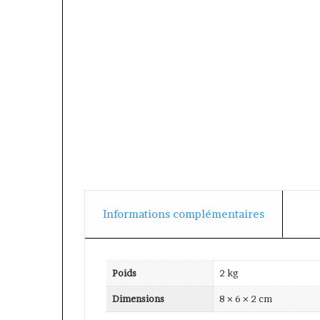
Informations complémentaires
Poids
2 kg
Dimensions
8 × 6 × 2 cm