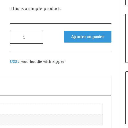
This is a simple product.
quantité
Ajouter au panier
de
Hoodie
with
Zipper
UGS :
woo-hoodie-with-zipper