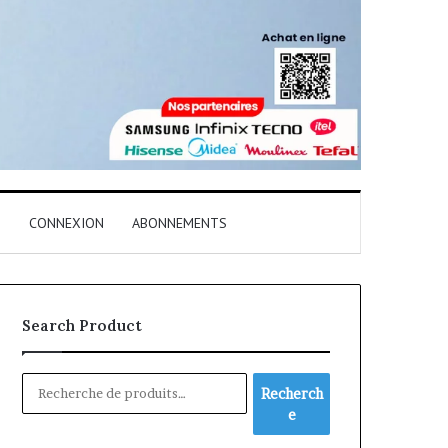
T
CONNEXION
ABONNEMENTS
Search Product
Recherche
Recherch
pour :
e