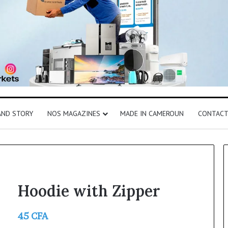
AND STORY
NOS MAGAZINES
MADE IN CAMEROUN
CONTAC
Hoodie with Zipper
45
CFA