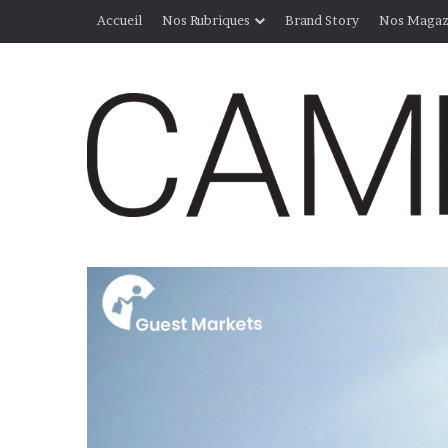
Accueil
Nos Rubriques
Brand Story
Nos Magaz