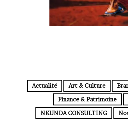
Actualité
Art & Culture
Bra
Finance & Patrimoine
NKUNDA CONSULTING
No