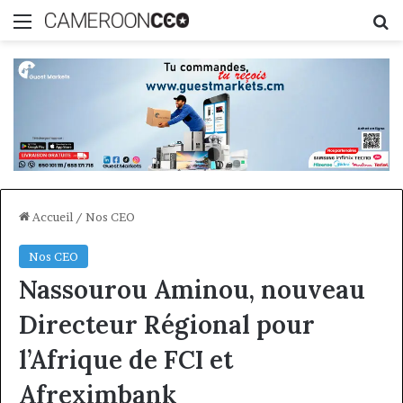
Menu
R
Accueil
/
Nos CEO
Nos CEO
Nassourou Aminou, nouveau
Directeur Régional pour
l’Afrique de FCI et
Afreximbank