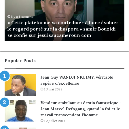
Rose
Leke
prend
il y a 16 heures
r
Fondation MTN Cameroun : Rose Leke prend la
la
présidence du conseil, Jean-Emmanuel Pondi
présidence
nommé vice-président
du
conseil,
Jean-
Emmanuel
Pondi
Popular Posts
nommé
vice-
Jean Guy WANDJI NKUIMY, véritable
président
repère d’excellence
13 mai 2022
Vendeur ambulant au destin fantastique :
Jean Marcel Defogang, quand la foi et le
travail transcendent l’homme
12 juillet 2017