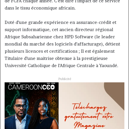
de FCFA chaque année. C’est dire l’impact de ce service
dans le tissu économique africain.
Doté d’une grande expérience en assurance-crédit et
support informatique, cet ancien directeur régional
Afrique Subsaharienne chez HPD Software (le leader
mondial du marché des logiciels d’affacturage), détient
plusieurs licences et certifications ; Il est également
Titulaire d’une maitrise obtenue à la prestigieuse
Université Catholique de l’Afrique Centrale à Yaoundé.
Publicité