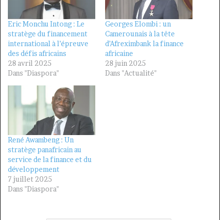
Eric Monchu Intong : Le
Georges Elombi : un
stratège du financement
Camerounais à la tête
international à l’épreuve
d’Afreximbank la finance
des défis africains
africaine
28 avril 2025
28 juin 2025
Dans "Diaspora"
Dans "Actualité"
René Awambeng : Un
stratège panafricain au
service de la finance et du
développement
7 juillet 2025
Dans "Diaspora"