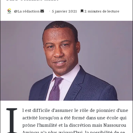
Envoyer
@La rédaction
5 janvier 2021
2 minutes de lecture
un
courriel
I
l est difficile d’assumer le rôle de pionnier d’une
activité lorsqu’on a été formé dans une école qui
prône l’humilité et la discrétion mais Nassourou
Aminou n’a plus aujourd’hui, la possibilité de se