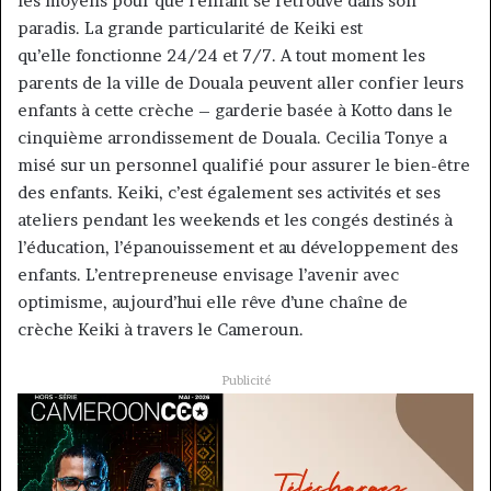
les moyens pour que l’enfant se retrouve dans son
paradis. La grande particularité de Keiki est
qu’elle fonctionne 24/24 et 7/7. A tout moment les
parents de la ville de Douala peuvent aller confier leurs
enfants à cette crèche – garderie basée à Kotto dans le
cinquième arrondissement de Douala. Cecilia Tonye a
misé sur un personnel qualifié pour assurer le bien-être
des enfants. Keiki, c’est également ses activités et ses
ateliers pendant les weekends et les congés destinés à
l’éducation, l’épanouissement et au développement des
enfants. L’entrepreneuse envisage l’avenir avec
optimisme, aujourd’hui elle rêve d’une chaîne de
crèche Keiki à travers le Cameroun.
Publicité