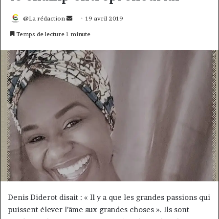
Envoyer
@La rédaction
19 avril 2019
un
Temps de lecture 1 minute
courriel
Denis Diderot disait : « Il y a que les grandes passions qui
puissent élever l’âme aux grandes choses ». Ils sont