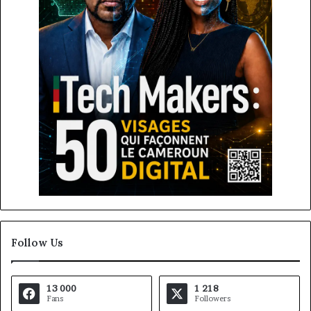
Follow Us
13 000
1 218
Fans
Followers