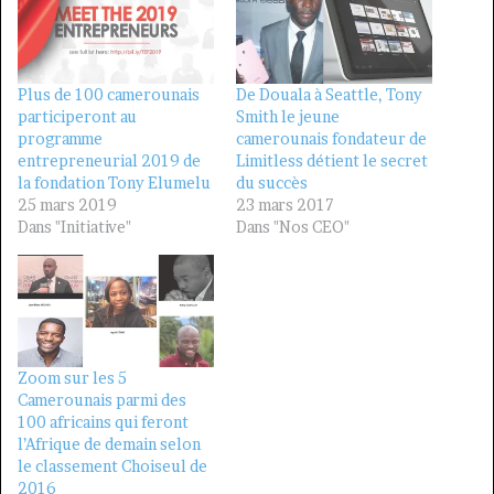
Plus de 100 camerounais
De Douala à Seattle, Tony
participeront au
Smith le jeune
programme
camerounais fondateur de
entrepreneurial 2019 de
Limitless détient le secret
la fondation Tony Elumelu
du succès
25 mars 2019
23 mars 2017
Dans "Initiative"
Dans "Nos CEO"
Zoom sur les 5
Camerounais parmi des
100 africains qui feront
l’Afrique de demain selon
le classement Choiseul de
2016