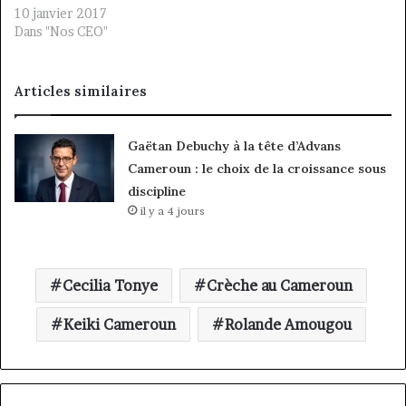
10 janvier 2017
Dans "Nos CEO"
Articles similaires
Gaëtan Debuchy à la tête d’Advans
Cameroun : le choix de la croissance sous
discipline
il y a 4 jours
Cecilia Tonye
Crèche au Cameroun
Keiki Cameroun
Rolande Amougou