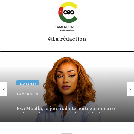
@La rédaction
Nos CEO
18 juin 2026
Eva Mballa, la journaliste-entrepreneure
qui veut donner aux médias africains une
nouvelle saison