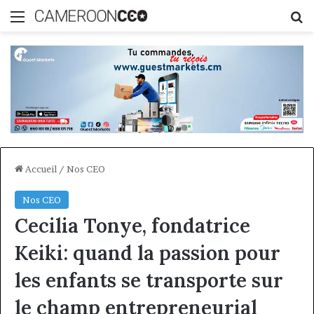
Menu
R
Accueil
/
Nos CEO
Nos CEO
Cecilia Tonye, fondatrice
Keiki: quand la passion pour
les enfants se transporte sur
le champ entrepreneurial