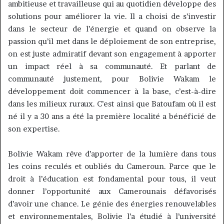
ambitieuse et travailleuse qui au quotidien développe des
solutions pour améliorer la vie.
Il a choisi de s’investir
dans le secteur de l’énergie et quand on observe la
passion qu’il met dans le déploiement de son entreprise,
on est juste admiratif devant son engagement à apporter
un impact réel à sa communauté.
Et parlant de
communauté justement, pour Bolivie
Wakam
le
développement doit commencer à la base, c’est-à-dire
dans les milieux ruraux.
C’est ainsi que
Batoufam
où il est
né il y a 30 ans a été la première localité a bénéficié de
son expertise.
Bolivie
Wakam
rêve d’apporter de la lumière dans tous
les coins reculés et oubliés du Cameroun.
Parce que le
droit à l’éducation est fondamental pour tous, il veut
donner l’opportunité aux Camerounais défavorisés
d’avoir une chance.
Le génie des énergies renouvelables
et environnementales, Bolivie l’a étudié à l’université