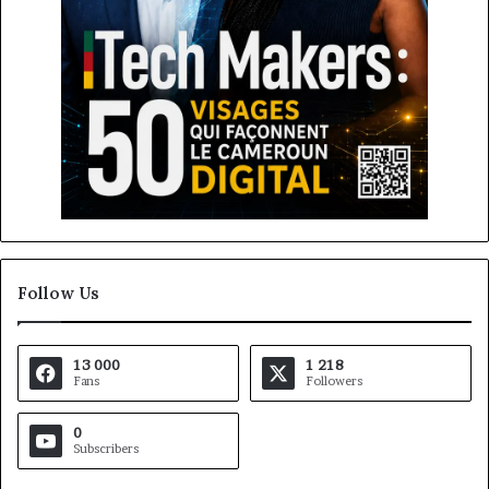
Follow Us
13 000
1 218
Fans
Followers
0
Subscribers