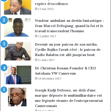
repère d’excellence
13 mai 2022
Vendeur ambulant au destin fantastique :
Jean Marcel Defogang, quand la foi et le
travail transcendent l’homme
12 juillet 2017
Devenir un jour patron de son média,
Cyrille Bojiko l’avait rêvé : le patron de
Radio Balafon est allé jusqu’au bout
11 mars 2017
Dr Christian Kouam Founder & CEO
Autohaus VW Cameroun
18 décembre 2017
Joseph Kadji Defosso, au-delà d’une
marque déposée le multimilliardaire est
une légende vivante de l’entrepreneuriat
Camerounais
29 mai 2017