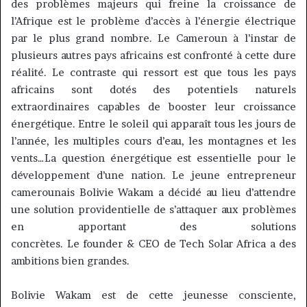
des problèmes majeurs qui freine la croissance de
l’Afrique est le problème d’accès à l’énergie électrique
par le plus grand nombre.
Le Cameroun à l’instar de
plusieurs autres pays africains est confronté à cette dure
réalité.
Le contraste qui ressort est que tous les pays
africains sont dotés des potentiels naturels
extraordinaires capables de booster leur croissance
énergétique.
Entre le soleil qui apparaît tous les jours de
l’année, les multiples cours d’eau, les montagnes et les
vents…
La question énergétique est essentielle pour le
développement d’une nation.
Le jeune entrepreneur
camerounais Bolivie
Wakam
a décidé au lieu d’attendre
une solution providentielle de s’attaquer aux problèmes
en apportant des solutions
concrètes.
Le
founder
&
CEO
de
Tech
Solar
Africa
a des
ambitions bien grandes.
Bolivie
Wakam
est de cette jeunesse consciente,