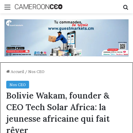
Menu
R
Accueil
/
Nos CEO
Nos CEO
Bolivie Wakam, founder &
CEO Tech Solar Africa: la
jeunesse africaine qui fait
rêver