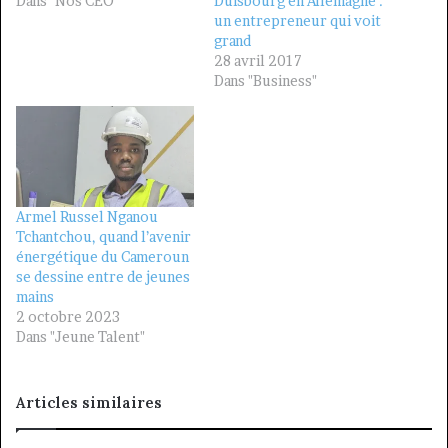
Dans "Nos CEO"
Duisbourg en Allemagne :
un entrepreneur qui voit
grand
28 avril 2017
Dans "Business"
Armel Russel Nganou
Tchantchou, quand l’avenir
énergétique du Cameroun
se dessine entre de jeunes
mains
2 octobre 2023
Dans "Jeune Talent"
Articles similaires