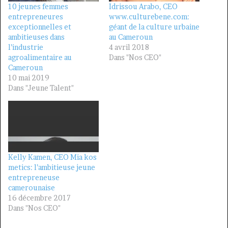
10 jeunes femmes
Idrissou Arabo, CEO
entrepreneures
www.culturebene.com:
exceptionnelles et
géant de la culture urbaine
ambitieuses dans
au Cameroun
l’industrie
4 avril 2018
agroalimentaire au
Dans "Nos CEO"
Cameroun
10 mai 2019
Dans "Jeune Talent"
Kelly Kamen, CEO Mia kos
metics: l’ambitieuse jeune
entrepreneuse
camerounaise
16 décembre 2017
Dans "Nos CEO"