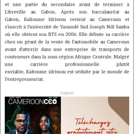
et une partie du secondaire avant de terminer à
Libreville au Gabon.
Après son baccalauréat au
Gabon,
Kaltoume
Idrissou
revient au Cameroun et
s’inscrit à l’université de Yaoundé Sud Joseph
Ndi
Samba
où elle obtient son BTS en 2006.
Elle débute sa carrière
chez un géant de la vente de l’automobile au Cameroun
avant d’atterrir dans une entreprise de transports de
conteneurs dans la sous-région Afrique Centrale.
Malgré
une carrière professionnelle plutôt
enviable,
Kaltoume
idrissou
est séduite par le monde de
l’entrepreneuriat.
Publicité