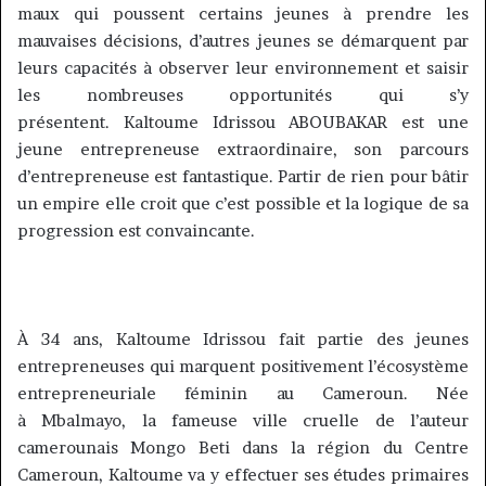
maux qui poussent certains jeunes à prendre les
mauvaises décisions, d’autres jeunes se démarquent par
leurs capacités à observer leur environnement et saisir
les nombreuses opportunités qui s’y
présentent.
Kaltoume
Idrissou
ABOUBAKAR
est une
jeune entrepreneuse extraordinaire, son parcours
d’entrepreneuse est fantastique.
Partir de rien pour bâtir
un empire elle croit que c’est possible et la logique de sa
progression est convaincante.
À 34 ans,
Kaltoume
Idrissou
fait partie des jeunes
entrepreneuses qui marquent positivement l’écosystème
entrepreneuriale féminin au Cameroun.
Née
à
Mbalmayo
, la fameuse ville cruelle de l’auteur
camerounais
Mongo
Beti
dans la région du Centre
Cameroun,
Kaltoume
va y effectuer ses études primaires