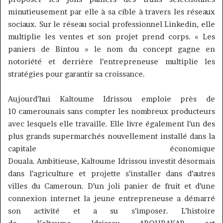
minutieusement par elle à sa cible à travers les réseaux
sociaux.
Sur le réseau social professionnel
Linkedin
, elle
multiplie les ventes et son projet prend corps.
« Les
paniers de
Bintou
» le nom du concept gagne en
notoriété et derrière l’entrepreneuse multiplie les
stratégies pour garantir sa croissance.
Aujourd’hui
Kaltoume
Idrissou
emploie près de
10
camerounais
sans compter les nombreux producteurs
avec lesquels elle travaille.
Elle livre également l’un des
plus grands supermarchés nouvellement installé dans la
capitale économique
Douala.
Ambitieuse,
Kaltoume
Idrissou
investit désormais
dans l’agriculture et projette s’installer dans d’autres
villes du Cameroun.
D’un joli panier de fruit et d’une
connexion internet la jeune entrepreneuse a démarré
son activité et a su s’imposer.
L’histoire