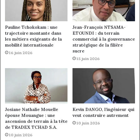
Pauline Tchokokam : une
Jean-François NTSAMA-
trajectoire montante dans
ETOUNDI : du terrain
les métiers exigeants de la
commercial à la gouvernance
mobilité internationale
stratégique de la filière
sucre
16 juin 2026
15 juin 2026
Josiane Nathalie Mouelle
Kevin DANGO, l’ingénieur qui
épouse Mouangue : une
veut construire autrement
ascension de terrain à la tête
10 juin 2026
de TRADEX TCHAD S.A.
10 juin 2026