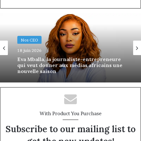
Nos CEO
18 juin 2026
Eva Mballa, la journaliste-entrepreneure
qui veut donner aux médias africains une
nouvelle saison
With Product You Purchase
Subscribe to our mailing list to