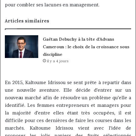
pour combler ses lacunes en management.
Articles similaires
Gaëtan Debuchy à la tête d’Advans
Cameroun : le choix de la croissance sous
discipline
il y a 4 jours
En 2015,
Kaltoume
Idrissou
se sent prête à repartir dans
une nouvelle aventure.
Elle décide d’entrer sur un
nouveau marché afin de résoudre un problème qu’elle a
identifié.
Les femmes entrepreneurs et managers pour
la majorité d’entre elles étant très occupées, il est
difficile pour ces dernières de faire les courses dans les
marchés.
Kaltoume
Idrissou
vient avec l’idée de
proposer les jolis paniers des fruits sélectionnés