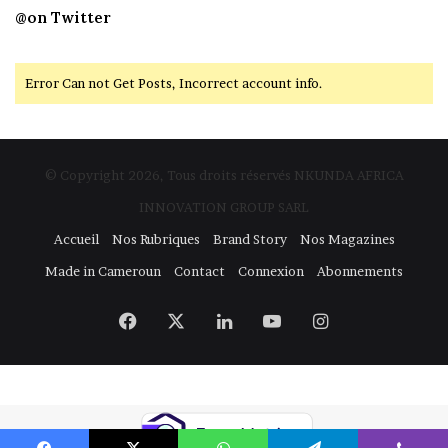
@on Twitter
Error Can not Get Posts, Incorrect account info.
© Copyright 2026, Tous droits réservés NKUNDA AFRICA
INNOVATION GROUP SARL
Accueil
Nos Rubriques
Brand Story
Nos Magazines
Made in Cameroun
Contact
Connexion
Abonnements
Facebook
X
Linkedin
YouTube
Instagram