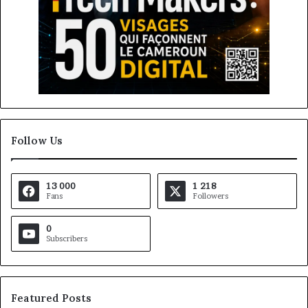
Follow Us
13 000
1 218
Fans
Followers
0
Subscribers
Featured Posts