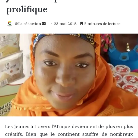
prolifique
Envoyer
@La rédaction
23 mai 2018
2 minutes de lecture
un
courriel
Les jeunes à travers l’Afrique deviennent de plus en plus
créatifs.
Bien que le continent souffre de nombreux