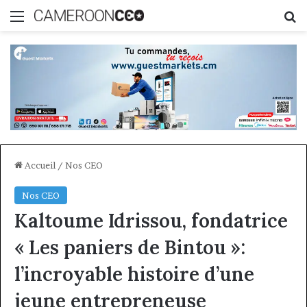
Menu
R
Accueil
/
Nos CEO
Nos CEO
Kaltoume Idrissou, fondatrice
« Les paniers de Bintou »:
l’incroyable histoire d’une
jeune entrepreneuse