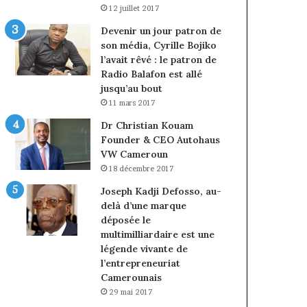
12 juillet 2017
Devenir un jour patron de
son média, Cyrille Bojiko
l’avait rêvé : le patron de
Radio Balafon est allé
jusqu’au bout
11 mars 2017
Dr Christian Kouam
Founder & CEO Autohaus
VW Cameroun
18 décembre 2017
Joseph Kadji Defosso, au-
delà d’une marque
déposée le
multimilliardaire est une
légende vivante de
l’entrepreneuriat
Camerounais
29 mai 2017