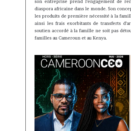
son entreprise prend l’engagement de renf
diaspora africaine dans le monde. Son concept
les produits de première nécessité à la fami
ainsi les frais exorbitants de transferts d’a
soutien accordé à la famille ne soit pas déto
familles au Cameroun et au Kenya.