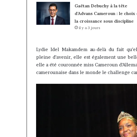
Gaëtan Debuchy à la tête
d’Advans Cameroun : le choix
la croissance sous discipline
il y a 3 jours
Lydie Idel Makamdem au-delà du fait qu’el
pleine d’avenir, elle est également une bel
elle a été couronnée miss Cameroun d’Allema
camerounaise dans le monde le challenge ca