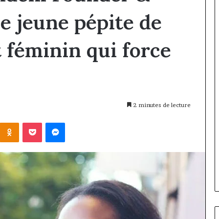
e jeune pépite de
t féminin qui force
2 minutes de lecture
Kontakte
Odnoklassniki
Pocket
Messenger