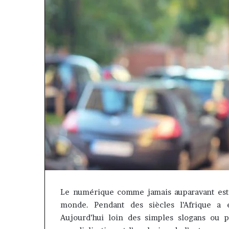
 Cette
Fondation
plateforme
MTN
Le numérique comme jamais auparavant est e
va
Cameroun
monde. Pendant des siècles l’Afrique a é
ontribuer
:
il y a 1 semaine
à
Rose
« Cette plateforme va
Aujourd’hui loin des simples slogans ou 
il y a 20 heures
aire
Leke