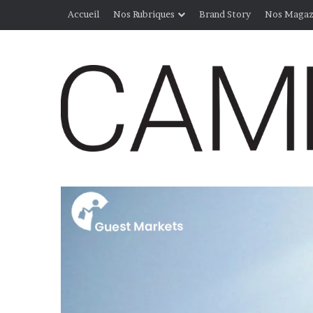
Accueil
Nos Rubriques
Brand Story
Nos Magaz