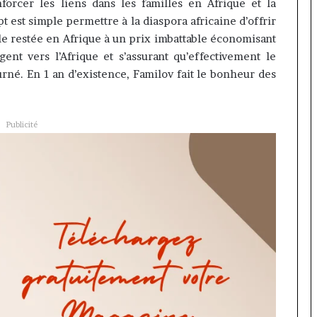
orcer les liens dans les familles en Afrique et la
 est simple permettre à la diaspora africaine d’offrir
lle restée en Afrique à un prix imbattable économisant
rgent vers l’Afrique et s’assurant qu’effectivement le
urné. En 1 an d’existence, Familov fait le bonheur des
Publicité