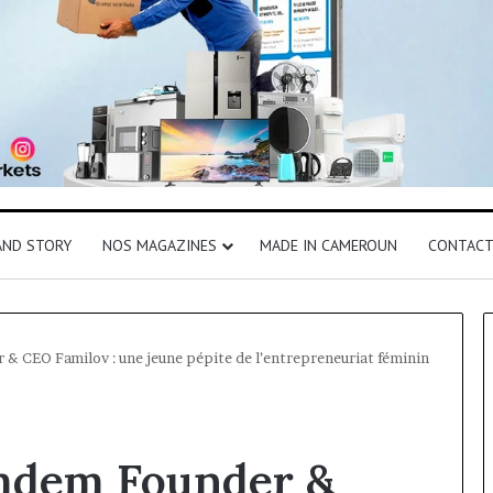
AND STORY
NOS MAGAZINES
MADE IN CAMEROUN
CONTAC
& CEO Familov : une jeune pépite de l’entrepreneuriat féminin
mdem Founder &