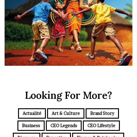
Looking For More?
Actualité
Art & Culture
Brand Story
Business
CEO Legends
CEO Lifestyle