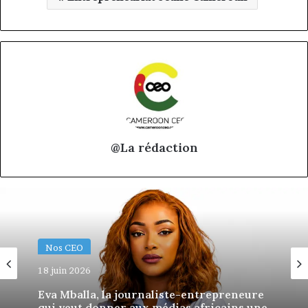
@La rédaction
Nos CEO
18 juin 2026
Eva Mballa, la journaliste-entrepreneure
qui veut donner aux médias africains une