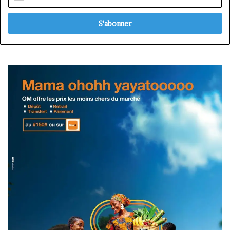
votre
adresse
Email