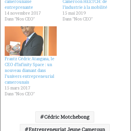
camerounaise
Cameroon HEETCH: de
entreprenante
l’industrie à la mobilité
14 novembre 2017
15 mai 2019
Dans "Nos CEO"
Dans "Nos CEO"
Frantz Cédric Atangana, le
CEO d’Infinity Space : un
nouveau diamant dans
l’univers entrepreneurial
camerounais
15 mars 2017
Dans "Nos CEO"
Cédric Motchebong
Entrepreneuriat Jeune Cameroun