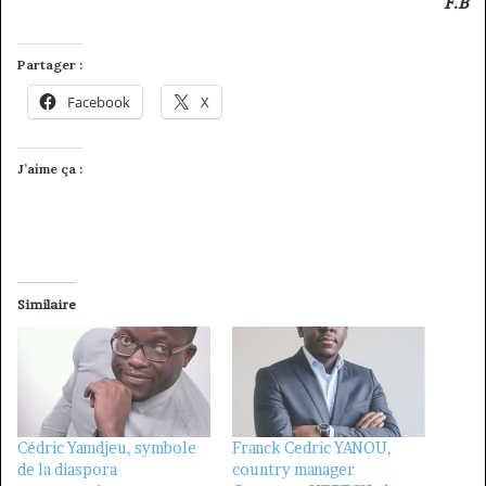
F.B
Partager :
Facebook
X
J’aime ça :
Similaire
Cédric Yamdjeu, symbole
Franck Cedric YANOU,
de la diaspora
country manager