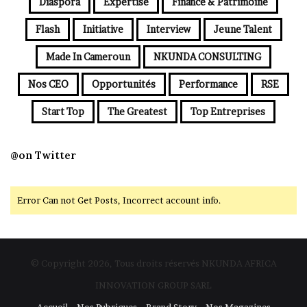
Diaspora
Expertise
Finance & Patrimoine
Flash
Initiative
Interview
Jeune Talent
Made In Cameroun
NKUNDA CONSULTING
Nos CEO
Opportunités
Performance
RSE
Start Top
The Greatest
Top Entreprises
@on Twitter
Error Can not Get Posts, Incorrect account info.
© Copyright 2026, Tous droits réservés NKUNDA AFRICA
INNOVATION GROUP SARL
Accueil
Nos Rubriques
Brand Story
Nos Magazines