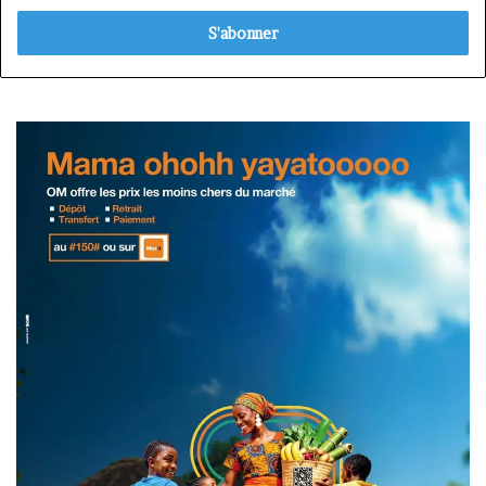
adresse
Email