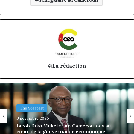
@La rédaction
The Greatest
3 novembre 2025
Jacob Diko Mukete : un Camerounais au
cœur de la gouvernance économique