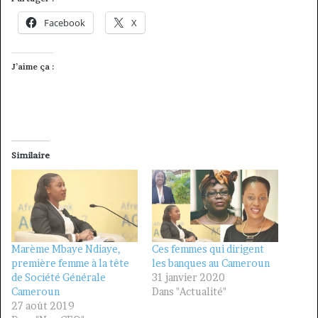
Facebook
X
J’aime ça :
Similaire
Marème Mbaye Ndiaye,
Ces femmes qui dirigent
première femme à la tête
les banques au Cameroun
de Société Générale
31 janvier 2020
Cameroun
Dans "Actualité"
27 août 2019