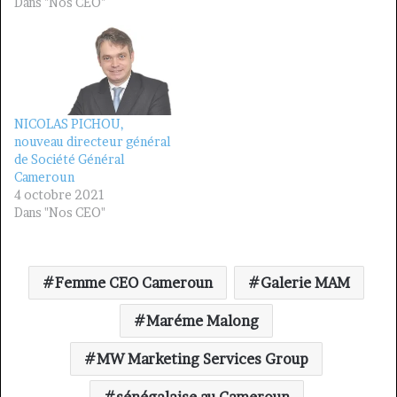
Dans "Nos CEO"
NICOLAS PICHOU,
nouveau directeur général
de Société Général
Cameroun
4 octobre 2021
Dans "Nos CEO"
Femme CEO Cameroun
Galerie MAM
Maréme Malong
MW Marketing Services Group
sénégalaise au Cameroun