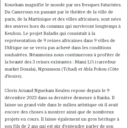
Kouekam magnifie le monde par ses fresques futuristes.
Du Cameroun en passant par le théâtre de la ville de
paris, de la Martinique et des villes africaines, sont nées
des œuvres hors du commun qui survivront longtemps à
Keulion. Le projet Baladis qui consistait à la
représentation de 9 reines africaines dans 9 villes de
l’Afrique ne se verra pas achevé dans les conditions
souhaitées. Néanmoins nous continuerons à profiter de
la beauté des 3 reines existantes : Mami Li’i (carrefour
market Douala), Ngoumsou (Tchad) et Abla Pokou (Côte
d’ivoire).
Clovis Arnaud Nguekam Keuleu repose depuis le 9
décembre 2023 dans sa dernière demeure à Banka. Il
laisse un grand vide dans le milieu artistique où il avait
encore des choses à montrer ainsi que de nombreux
projets en cours. Il laisse également un gros héritage à
son fils de 2 ans qui est sûr d’entendre parler de son