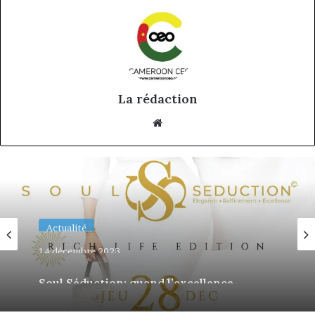
La rédaction
Website
Actualité
14 décembre 2023
Soul Séduction: quand l’excellence
rencontre l’élégance au cœur de Douala