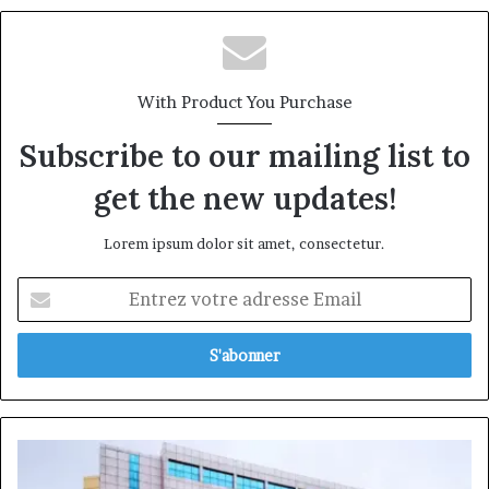
With Product You Purchase
Subscribe to our mailing list to
get the new updates!
Lorem ipsum dolor sit amet, consectetur.
Entrez
votre
adresse
Email
FAYA
HOTEL