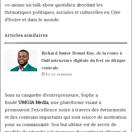
co-anime un talk-show quotidien abordant les
thématiques politiques, sociales et culturelles en Côte
d’Ivoire et dans le monde.
Articles similaires
Richard Junior Homsi Kue, de la route à
l’infrastructure digitale du fret en Afrique
centrale
il y a 1 semaine
Sous sa casquette d’entrepreneure, Sophy a
fondé
UMOJA Media
, une plateforme visant à
promouvoir l’excellence noire à travers des événements
et des contenus impactants qui sont source de motivation
pour sa communauté. Son but ultime est de servir de
modèle de réussite à la jeunesse du continent africain et