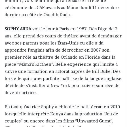
féminin ; voix féminine qui a rehaussé la récente
cérémonie des CAF awards au Maroc lundi 11 décembre
dernier au côté de Ouadih Dada.
SOPHY AIIDA
voit le jour à Paris en 1987. Dès l’âge de 2
ans, elle prend des cours de théâtre avant de déménager
avec ses parents pour les États-Unis où elle a dû
apprendre l’anglais afin de décrocher en 2007 son
premier rôle au théâtre de Orlando en Floride dans la
pièce ‘’Mama’s Kicthen’’. Belle expérience qui l’incite à
suivre une formation en actorat auprès de Bill Duke. Dès
lors elle qui a une parfaite maîtrise de la langue anglaise
décide de s’installer à New York pour suivre son rêve de
devenir actrice.
En tant qu’actrice Sophy a éblouie le petit écran en 2010
lorsqu’elle interprète Kenya dans la production ‘’Jeu de
couples’’ ou encore dans les films ‘’Unwanted Guest’’,