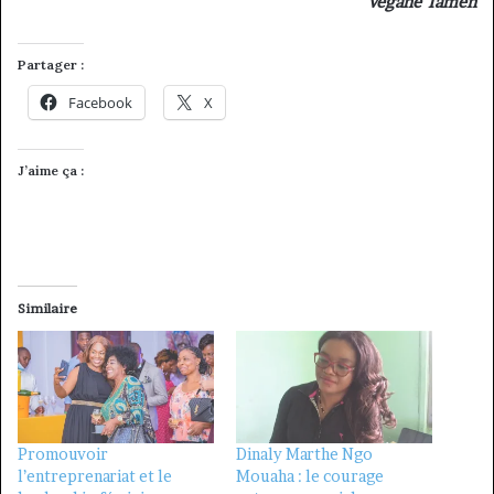
Vegane Tamen
Partager :
Facebook
X
J’aime ça :
Similaire
Promouvoir
Dinaly Marthe Ngo
l’entreprenariat et le
Mouaha : le courage