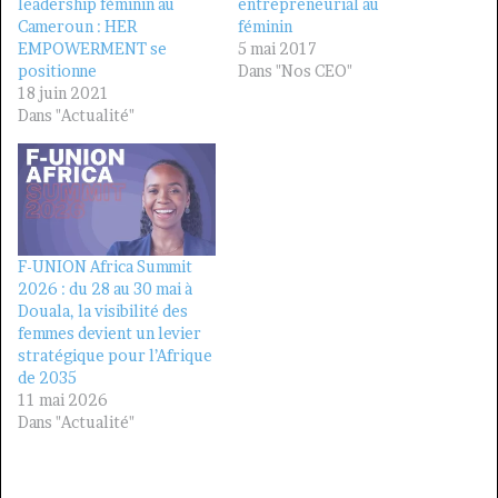
leadership féminin au
entrepreneurial au
Cameroun : HER
féminin
EMPOWERMENT se
5 mai 2017
positionne
Dans "Nos CEO"
18 juin 2021
Dans "Actualité"
F-UNION Africa Summit
2026 : du 28 au 30 mai à
Douala, la visibilité des
femmes devient un levier
stratégique pour l’Afrique
de 2035
11 mai 2026
Dans "Actualité"