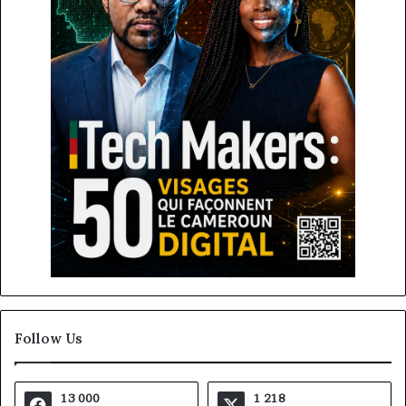
Follow Us
13 000
1 218