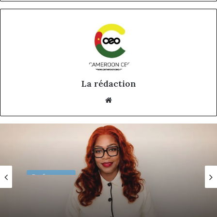
La rédaction
Website
Performance
il y a 4 semaines
Madeleine Ndoh Nyaka Ngam : le choix du
retour, la volonté de servir