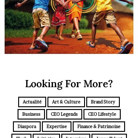
Looking For More?
Actualité
Art & Culture
Brand Story
Business
CEO Legends
CEO Lifestyle
Diaspora
Expertise
Finance & Patrimoine