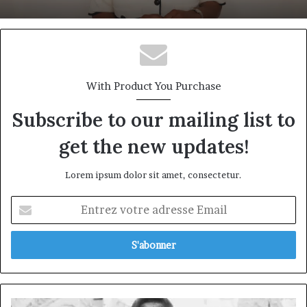
With Product You Purchase
Subscribe to our mailing list to
get the new updates!
Lorem ipsum dolor sit amet, consectetur.
Entrez
votre
adresse
Email
Le