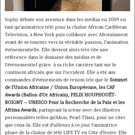
Sophy débute son aventure dans les médias en 2009 en
tant qu’animatrice télé pour la chaîne African Caribbean
Television, à New York puis collabore avec Afrotainment
avant de se tourner vers sa véritable passion, l’animation
événementielle. Elle devient alors très vite une
référence dans le domaine des médias et de
l’évènementiel grâce à sa riche carrière tant sur le
continent africain que sur l’occident. Elle a été aux
commandes d’événements de renom tels que le
Sommet
de l’Union Africaine / Union Européenne, les CAF
Awards (Ballon d’Or Africain), FELIX HOUPHOUËT-
BOIGNY – UNESCO Pour la Recherche de la Paix et les
Afrima Awards
, partageant la scène avec des illustres
personnalités telles qu’Akon, Pearl Thusi, pour ne citer
que ceux-là. Elle est d’ailleurs à ce jour l’animatrice
phare de la chaîne de télé LIFE TV en Côte d’Ivoire. Elle