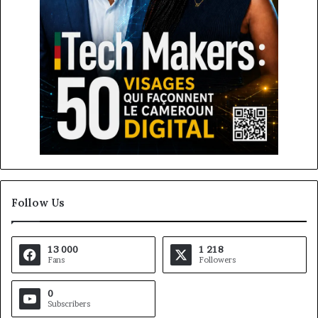
Follow Us
13 000
1 218
Fans
Followers
0
Subscribers