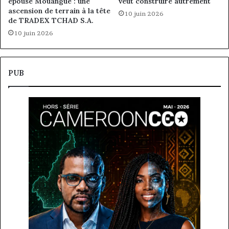
épouse Mouangue : une
veut construire autrement
ascension de terrain à la tête
10 juin 2026
de TRADEX TCHAD S.A.
10 juin 2026
PUB