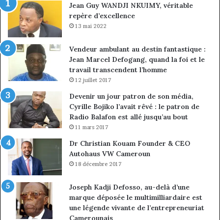
Jean Guy WANDJI NKUIMY, véritable
de
repère d’excellence
en
13 mai 2022
Vendeur ambulant au destin fantastique :
Jean Marcel Defogang, quand la foi et le
travail transcendent l’homme
12 juillet 2017
Devenir un jour patron de son média,
Cyrille Bojiko l’avait rêvé : le patron de
Radio Balafon est allé jusqu’au bout
11 mars 2017
Dr Christian Kouam Founder & CEO
Autohaus VW Cameroun
18 décembre 2017
Joseph Kadji Defosso, au-delà d’une
marque déposée le multimilliardaire est
une légende vivante de l’entrepreneuriat
Camerounais