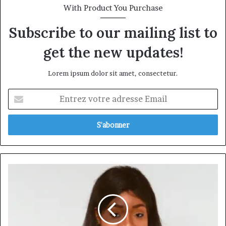
With Product You Purchase
Subscribe to our mailing list to
get the new updates!
Lorem ipsum dolor sit amet, consectetur.
Entrez
votre
adresse
Email
Rosine
Danielle
EKAMBI
SOPPO,
présidente
Suitch :