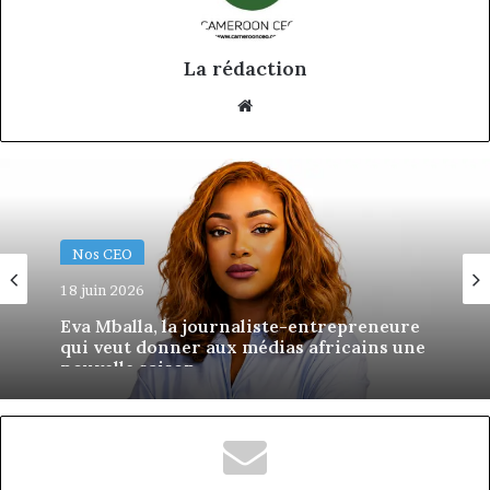
La rédaction
Website
Nos CEO
18 juin 2026
Eva Mballa, la journaliste-entrepreneure
qui veut donner aux médias africains une
nouvelle saison