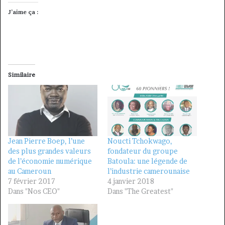
J’aime ça :
Similaire
Jean Pierre Boep, l’une
Noucti Tchokwago,
des plus grandes valeurs
fondateur du groupe
de l’économie numérique
Batoula: une légende de
au Cameroun
l’industrie camerounaise
7 février 2017
4 janvier 2018
Dans "Nos CEO"
Dans "The Greatest"