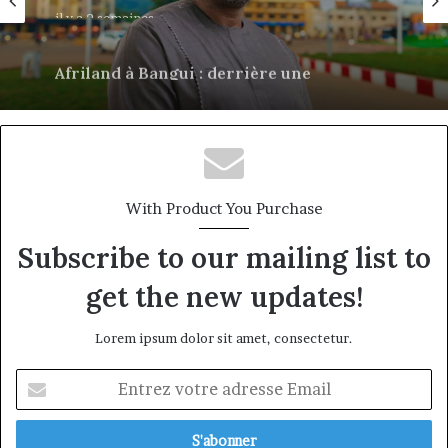
il y a 2 semaines
Afriland à Bangui : derrière une
succursale, l’émergence d’une banque-
corridor
With Product You Purchase
Subscribe to our mailing list to
get the new updates!
Lorem ipsum dolor sit amet, consectetur.
Entrez
votre
adresse
Email