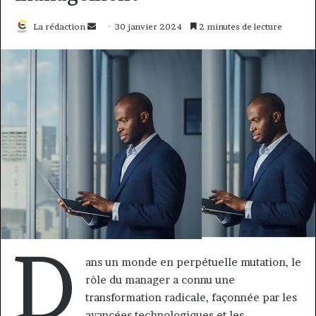
Envoyer
La rédaction
30 janvier 2024
2 minutes de lecture
un
courriel
D
ans un monde en perpétuelle mutation, le
rôle du manager a connu une
transformation radicale, façonnée par les
avancées technologiques et les