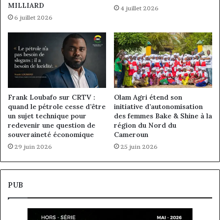
MILLIARD
4 juillet 2026
6 juillet 2026
Frank Loubafo sur CRTV :
Olam Agri étend son
quand le pétrole cesse d’être
initiative d’autonomisation
un sujet technique pour
des femmes Bake & Shine à la
redevenir une question de
région du Nord du
souveraineté économique
Cameroun
29 juin 2026
25 juin 2026
PUB