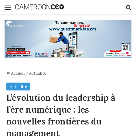
Menu
R
Accueil
/
Actualité
Actualité
L’évolution du leadership à
l’ère numérique : les
nouvelles frontières du
management