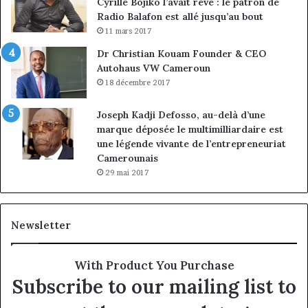
Cyrille Bojiko l’avait rêvé : le patron de
Radio Balafon est allé jusqu’au bout
11 mars 2017
Dr Christian Kouam Founder & CEO
Autohaus VW Cameroun
18 décembre 2017
Joseph Kadji Defosso, au-delà d’une
marque déposée le multimilliardaire est
une légende vivante de l’entrepreneuriat
Camerounais
29 mai 2017
Newsletter
With Product You Purchase
Subscribe to our mailing list to