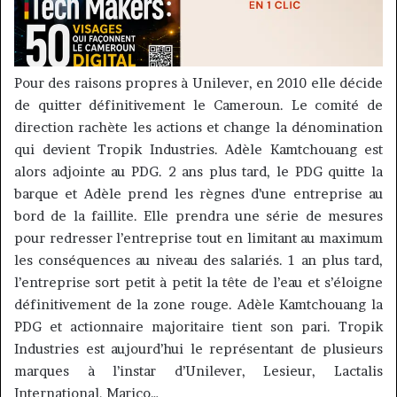
Pour des raisons propres à Unilever, en 2010 elle décide
de quitter définitivement le Cameroun. Le comité de
direction rachète les actions et change la dénomination
qui devient Tropik Industries. Adèle Kamtchouang est
alors adjointe au PDG. 2 ans plus tard, le PDG quitte la
barque et Adèle prend les règnes d’une entreprise au
bord de la faillite. Elle prendra une série de mesures
pour redresser l’entreprise tout en limitant au maximum
les conséquences au niveau des salariés. 1 an plus tard,
l’entreprise sort petit à petit la tête de l’eau et s’éloigne
définitivement de la zone rouge. Adèle Kamtchouang la
PDG et actionnaire majoritaire tient son pari. Tropik
Industries est aujourd’hui le représentant de plusieurs
marques à l’instar d’Unilever, Lesieur, Lactalis
International, Marico…