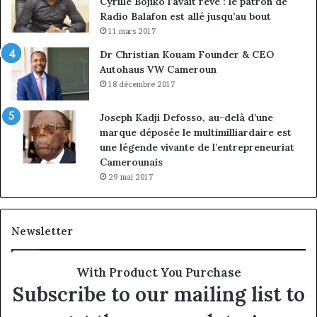
Cyrille Bojiko l’avait rêvé : le patron de
Radio Balafon est allé jusqu’au bout
11 mars 2017
Dr Christian Kouam Founder & CEO
Autohaus VW Cameroun
18 décembre 2017
Joseph Kadji Defosso, au-delà d’une
marque déposée le multimilliardaire est
une légende vivante de l’entrepreneuriat
Camerounais
29 mai 2017
Newsletter
With Product You Purchase
Subscribe to our mailing list to