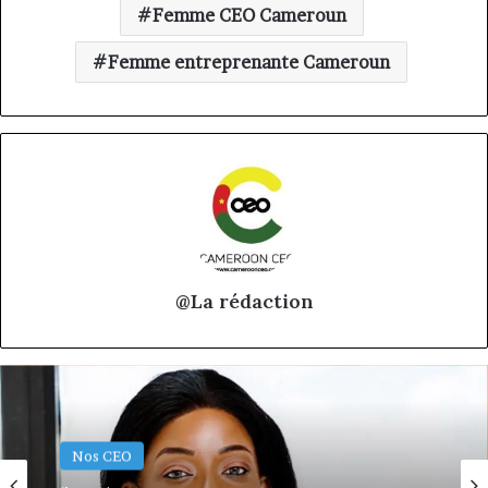
Femme CEO Cameroun
Femme entreprenante Cameroun
@La rédaction
Nos CEO
Nos CEO