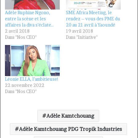
Adèle Ruphine Ngono,
SME Africa Meeting, le
entre la scène et les
rendez – vous des PME du
affaires la diva s’éclate..
20 au 21 avril à Yaoundé
2 avril 2018
19 avril 2018
Dans "Nos CEO"
Dans "Initiative"
Léonie ELLA, l’ambitieuse!
22 novembre 2022
Dans "Nos CEO"
Adèle Kamtchouang
Adèle Kamtchouang PDG Tropik Industries