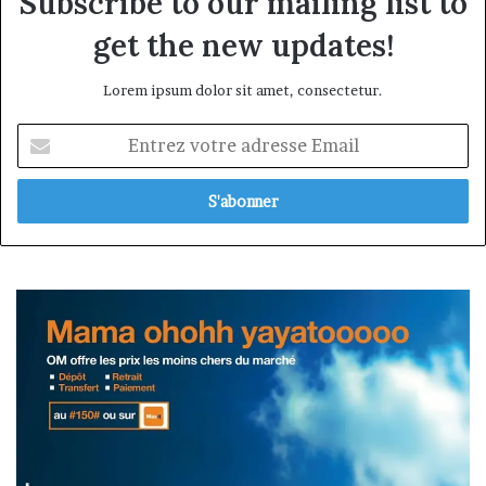
Subscribe to our mailing list to
get the new updates!
Lorem ipsum dolor sit amet, consectetur.
Entrez
votre
adresse
Email