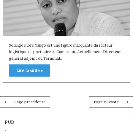
Solange Flore Yango est une figure marquante du secteur
logistique et portuaire au Cameroun. Actuellement Directeur
général adjoint du Terminal…
Lire la suite »
Page précédente
Page suivante
PUB