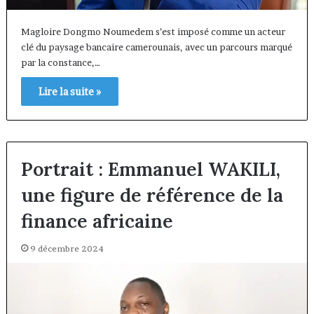
Magloire Dongmo Noumedem s’est imposé comme un acteur
clé du paysage bancaire camerounais, avec un parcours marqué
par la constance,…
Lire la suite »
Portrait : Emmanuel WAKILI,
une figure de référence de la
finance africaine
9 décembre 2024