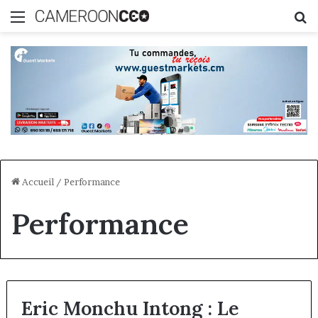
Menu
R
Accueil
/
Performance
Performance
Eric Monchu Intong : Le