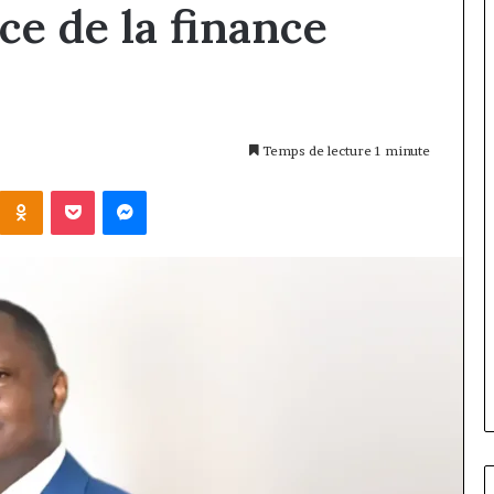
ce de la finance
Temps de lecture 1 minute
Kontakte
Odnoklassniki
Pocket
Messenger