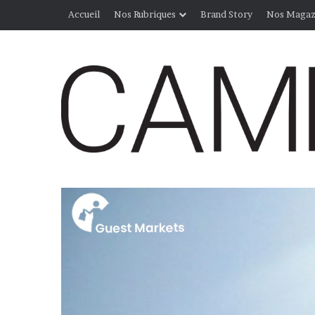
Accueil
Nos Rubriques
Brand Story
Nos Magaz