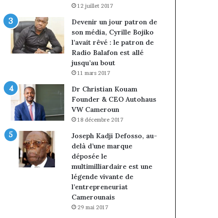
12 juillet 2017
Devenir un jour patron de
son média, Cyrille Bojiko
l’avait rêvé : le patron de
Radio Balafon est allé
jusqu’au bout
11 mars 2017
Dr Christian Kouam
Founder & CEO Autohaus
VW Cameroun
18 décembre 2017
Joseph Kadji Defosso, au-
delà d’une marque
déposée le
multimilliardaire est une
légende vivante de
l’entrepreneuriat
Camerounais
29 mai 2017