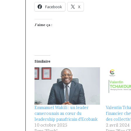
Facebook
X
J’aime ça :
Similaire
Emmanuel Wakili : un leader
Valentin Tch
camerounais au cœur du
financier ch
leadership panafricain d’Ecobank
des collectiv
10 octobre 2025
2 avril 2024
Dans "Flash"
Dans "Nos C