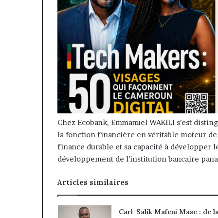
Chez Ecobank, Emmanuel WAKILI s’est distingu
la fonction financière en véritable moteur d
finance durable et sa capacité à développer l
développement de l’institution bancaire pana
Articles similaires
Carl-Salik Mafeni Mase : de l