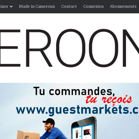
ines
Made in Cameroun
Contact
Connexion
Abonnements