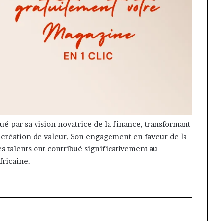
é par sa vision novatrice de la finance, transformant
e création de valeur. Son engagement en faveur de la
es talents ont contribué significativement au
fricaine.
a