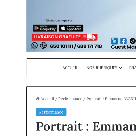
ACCUEIL
NOS RUBRIQUES
BR
Accueil
/
Performance
/
Portrait : Emmanuel WAKILI
Performance
Portrait : Emma