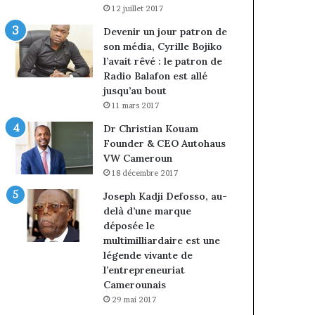
12 juillet 2017
Devenir un jour patron de
son média, Cyrille Bojiko
l’avait rêvé : le patron de
Radio Balafon est allé
jusqu’au bout
11 mars 2017
Dr Christian Kouam
Founder & CEO Autohaus
VW Cameroun
18 décembre 2017
Joseph Kadji Defosso, au-
delà d’une marque
déposée le
multimilliardaire est une
légende vivante de
l’entrepreneuriat
Camerounais
29 mai 2017