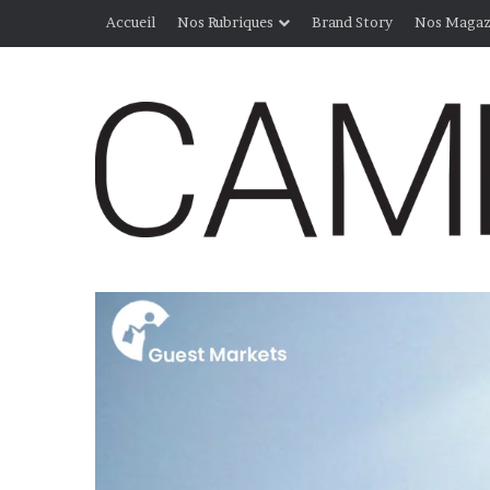
Accueil
Nos Rubriques
Brand Story
Nos Magaz