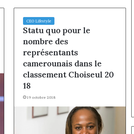
CEO Lifestyle
Statu quo pour le
nombre des
représentants
camerounais dans le
classement Choiseul 20
18
19 octobre 2018