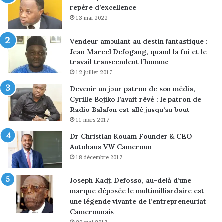
repère d’excellence
13 mai 2022
Vendeur ambulant au destin fantastique :
Jean Marcel Defogang, quand la foi et le
travail transcendent l’homme
12 juillet 2017
Devenir un jour patron de son média,
Cyrille Bojiko l’avait rêvé : le patron de
Radio Balafon est allé jusqu’au bout
11 mars 2017
Dr Christian Kouam Founder & CEO
Autohaus VW Cameroun
18 décembre 2017
Joseph Kadji Defosso, au-delà d’une
marque déposée le multimilliardaire est
une légende vivante de l’entrepreneuriat
Camerounais
29 mai 2017