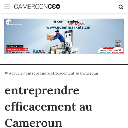
Menu
R
Accueil
/
entreprendre efficacement au Cameroun
entreprendre
efficacement au
Cameroun