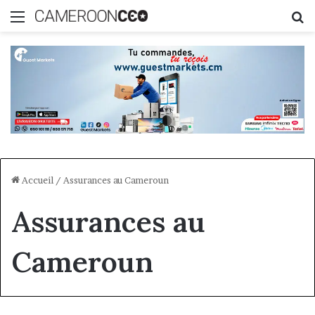
Menu
R
Accueil
/
Assurances au Cameroun
Assurances au
Cameroun