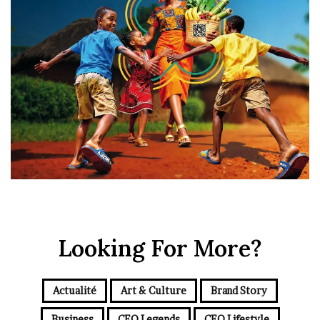
Looking For More?
Actualité
Art & Culture
Brand Story
Business
CEO Legends
CEO Lifestyle