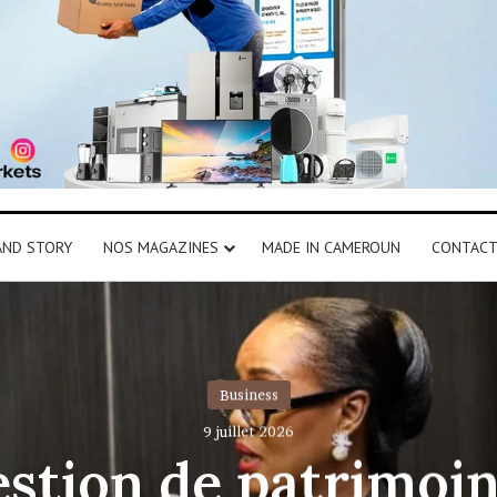
AND STORY
NOS MAGAZINES
MADE IN CAMEROUN
CONTAC
Business
9 juillet 2026
stion de patrimoin