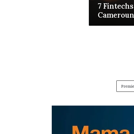
7 Fintechs
Cameroun
Premie