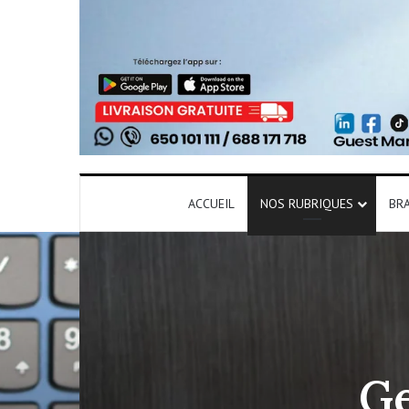
ACCUEIL
NOS RUBRIQUES
BR
Ge