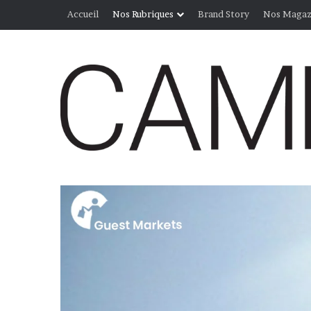
Accueil
Nos Rubriques
Brand Story
Nos Magaz