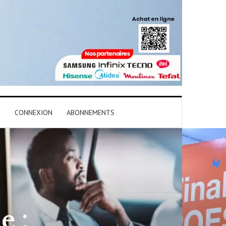
T
CONNEXION
ABONNEMENTS
e :