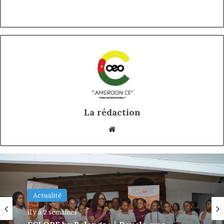
La rédaction
Website
Actualité
il y a 2 semaines