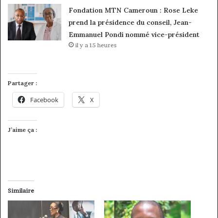
Fondation MTN Cameroun : Rose Leke
prend la présidence du conseil, Jean-
Emmanuel Pondi nommé vice-président
il y a 15 heures
Partager :
Facebook
X
J’aime ça :
Similaire