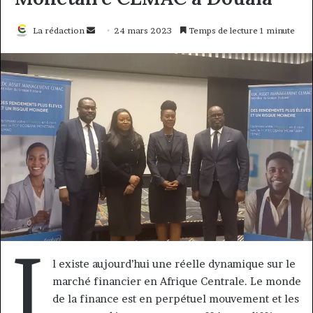
Envoyer
La rédaction
24 mars 2023
Temps de lecture 1 minute
un
courriel
I
l existe aujourd’hui une réelle dynamique sur le
marché financier en Afrique Centrale. Le monde
de la finance est en perpétuel mouvement et les