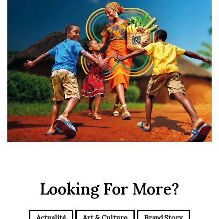
Looking For More?
Actualité
Art & Culture
Brand Story