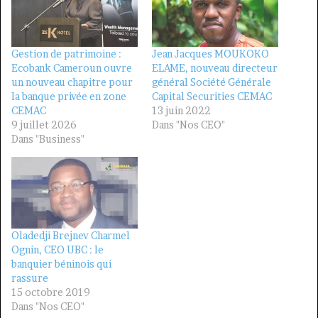
Gestion de patrimoine :
Jean Jacques MOUKOKO
Ecobank Cameroun ouvre
ELAME, nouveau directeur
un nouveau chapitre pour
général Société Générale
la banque privée en zone
Capital Securities CEMAC
CEMAC
13 juin 2022
9 juillet 2026
Dans "Nos CEO"
Dans "Business"
Oladedji Brejnev Charmel
Ognin, CEO UBC : le
banquier béninois qui
rassure
15 octobre 2019
Dans "Nos CEO"