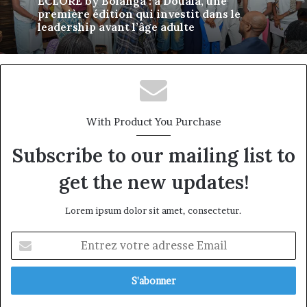
ÉCLORE by Bolanga : à Douala, une
première édition qui investit dans le
leadership avant l’âge adulte
With Product You Purchase
Subscribe to our mailing list to
get the new updates!
Lorem ipsum dolor sit amet, consectetur.
Entrez
votre
adresse
Email