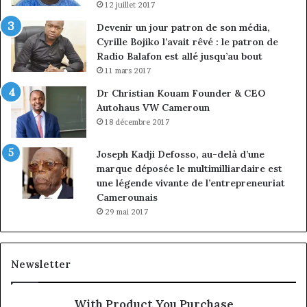
12 juillet 2017
Devenir un jour patron de son média,
Cyrille Bojiko l’avait rêvé : le patron de
Radio Balafon est allé jusqu’au bout
11 mars 2017
Dr Christian Kouam Founder & CEO
Autohaus VW Cameroun
18 décembre 2017
Joseph Kadji Defosso, au-delà d’une
marque déposée le multimilliardaire est
une légende vivante de l’entrepreneuriat
Camerounais
29 mai 2017
Newsletter
With Product You Purchase