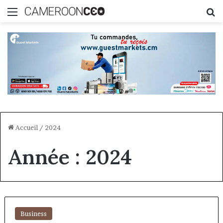
Menu
R
Accueil
/
2024
Année :
2024
Business