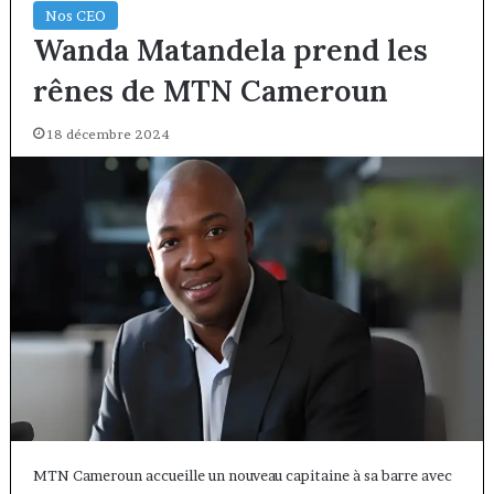
Nos CEO
Wanda Matandela prend les
rênes de MTN Cameroun
18 décembre 2024
MTN Cameroun accueille un nouveau capitaine à sa barre avec