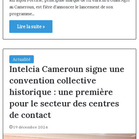
Riz Bijou Fortifié, principale marque de riz enrichi d’Olam Agri
au Cameroun, est fière d’annoncer le lancement de son
programme…
Lire la suite »
Actualité
Intelcia Cameroun signe une
convention collective
historique : une première
pour le secteur des centres
de contact
19 décembre 2024