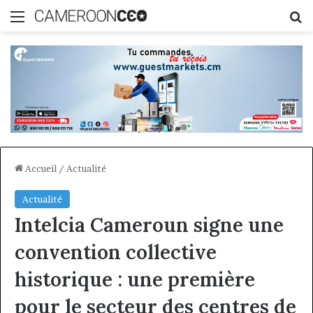
Menu
R
Accueil
/
Actualité
Actualité
Intelcia Cameroun signe une
convention collective
historique : une première
pour le secteur des centres de