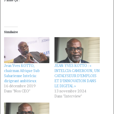
J’aime ça :
Similaire
Jean Yves KOTTO,
JEAN-YVES KOTTO : «
chairman Afrique Sub
INTELCIA CAMEROUN, UN
Saharienne Intelcia:
CATALYSEUR D’EMPLOIS
dirigeant ambitieux
ET D’INNOVATION DANS
16 décembre 2019
LE DIGITAL »
Dans "Nos CEO"
13 novembre 2024
Dans "Interview"