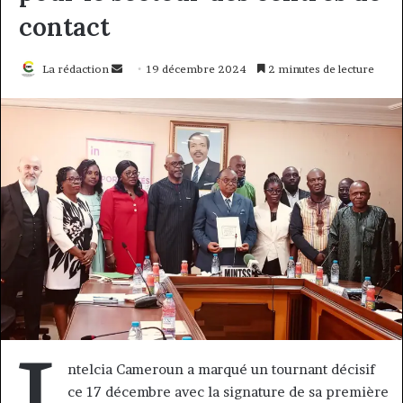
contact
Envoyer
La rédaction
19 décembre 2024
2 minutes de lecture
un
courriel
I
ntelcia Cameroun a marqué un tournant décisif
ce 17 décembre avec la signature de sa première