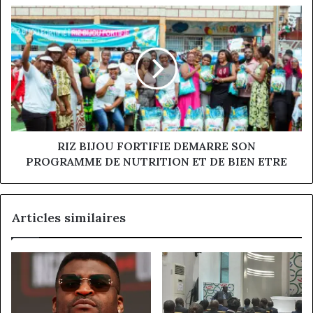
RIZ
BIJOU
FORTIFIE
DEMARRE
SON
PROGRAMME
DE
NUTRITION
ET
DE
RIZ BIJOU FORTIFIE DEMARRE SON
BIEN
PROGRAMME DE NUTRITION ET DE BIEN ETRE
ETRE
Articles similaires