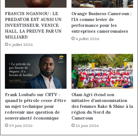
FRANCIS NGANNOU : LE
Orange Business Cameroun :
PREDATOR EST AUSSI UN
l’IA comme levier de
INVESTISSEUR. VENICE
performance pour les
HALL, LA PREUVE PAR UN
entreprises camerounaises
MILLIARD
4 juillet 2026
6 juillet 2026
Frank Loubafo sur CRTV :
Olam Agri étend son
quand le pétrole cesse d’être
initiative d’autonomisation
un sujet technique pour
des femmes Bake & Shine à la
redevenir une question de
région du Nord du
souveraineté économique
Cameroun
29 juin 2026
25 juin 2026